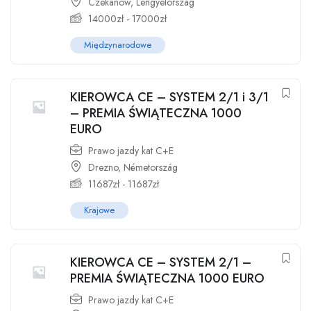
Czekanów, Lengyelország
14000
zł
-
17000
zł
Międzynarodowe
KIEROWCA CE – SYSTEM 2/1 i 3/1
– PREMIA ŚWIĄTECZNA 1000
EURO
Prawo jazdy kat C+E
Drezno, Németország
11687
zł
-
11687
zł
Krajowe
KIEROWCA CE – SYSTEM 2/1 –
PREMIA ŚWIĄTECZNA 1000 EURO
Prawo jazdy kat C+E