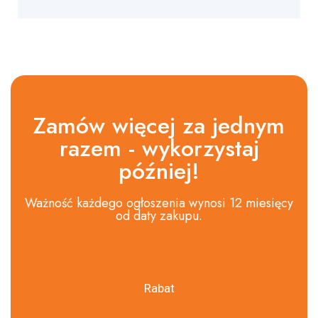
Zamów więcej za jednym
razem - wykorzystaj
później!
Ważność każdego ogłoszenia wynosi 12 miesięcy
od daty zakupu.
Rabat