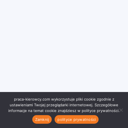
praca-kierowcy.com wykorzystuje pliki cookie zgodnie z
ustawieniami Twojej przeglądarki internetowej. Szczegółowe
informacje na temat cookie znajdziesz w polityce prywatności.
Zamknij
polityce prywatności