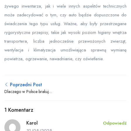
żywego inwentarza, jak i wiele innych aspektów technicznych
może zadecydować o tym, czy auto będzie dopuszczone do
świadczenia tego typu usług. Ważne, aby były przestrzegane
rygorystyczne przepisy, takie jak wysoki poziom higieny wnętrza
transportera, liczba jednocześnie przewożonych zwierząt,
wentylacja i klimatyzacja umożliwiająca sprawną wymianę
powietrza, ogrzewanie, nawadnianie, czy oświetlenie.
Poprzedni Post
Dlaczego w Polsce brakuje
kierowców zawodowych?
1 Komentarz
Karol
Odpowiedź
31/05/2025