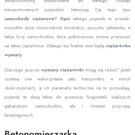
dwupoziomową dopasowane do danego rodzaju
transportowanych pojazdów. Interesują Cię tego typu
samochody ciężarowe? Opis
takiego pojazdu to przede
wszystkim duża różnorodność konstrukcji, sposobu załadunku, a
także liczy samochodów, które jednorazowo można przewozić
na takiej ciężarówce. Dlatego też finalnie inne będą
ciężarówka
wymiary
.
Dlaczego jeszcze
wymiary ciężarówki
mogą się różnić? Jeżeli
zostaną one wykorzystane jako transportery w innych
okolicznościach, a ich parametry techniczne na to pozwalają,
pojazdy te służą także do przewozu furgonetek, większych
gabarytowo samochodów, ale i również przyczep
kempingowych.
Betonomieszarka