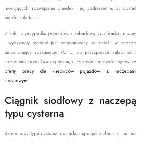
mocujących, rozwiązanie plandeki i jej podniesienie, by dostać
się do załadunku.
Z kolei w przypadku pojazdów z zabudową typu firanka, mocny
i wytrzymały materiał jest zamontowany na stelażu w sposób
umożliwiający rozsunięcie kłonic, co przyspiesza załadunek i
rozładunek przez boczną ścianę ciężarówki (sprawdź najnowsze
oferty pracy dla kierowców pojazdów z naczepami
kurtynowymi
).
Ciągnik siodłowy z naczepą
typu cysterna
Samochody typu cysterna posiadają specjalne zbiorniki zamiast