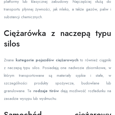
platformy lub klasycznej zabudowy. Najczęściej służą do
transportu płynnej żywności, jak mleko, a także gazów, paliw i
substancji chemicznych.
Ciężarówka z naczepą typu
silos
Znane
kategorie pojazdów ciężarowych
to również ciągniki
z naczepą typu silos. Posiadają one nadwozie zbiornikowe, w
którym transportowane są materiały sypkie i stałe, w
szczególności produkty spożywcze, budowlane lub
granulowane. Te
rodzaje tirów
dają możliwość rozładunku na
zasadzie wysypu lub wydmuchu.
Samochód ciężarowy