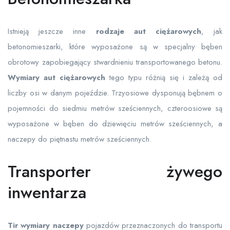
Istnieją jeszcze inne
rodzaje aut ciężarowych
, jak
betonomieszarki, które wyposażone są w specjalny bęben
obrotowy zapobiegający stwardnieniu transportowanego betonu.
Wymiary aut ciężarowych
tego typu różnią się i zależą od
liczby osi w danym pojeździe. Trzyosiowe dysponują bębnem o
pojemności do siedmiu metrów sześciennych, czteroosiowe są
wyposażone w bęben do dziewięciu metrów sześciennych, a
naczepy do piętnastu metrów sześciennych.
Transporter żywego
inwentarza
Tir wymiary naczepy
pojazdów przeznaczonych do transportu