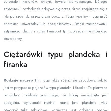
europalet, kartonów, skrzyń, towaru workowanego, którego
załadunek i rozładunek odbywa się przez drzwi znajdujące się z
tyłu pojazdu lub przez drzwi boczne. Tego typu tiry mogą mieć
charakter uniwersalny lub specjalistyczny. Dzięki zastosowaniu
sztywnego dachu i ścian transport tym pojazdem jest bardzo
bezpieczny.
Ciężarówki typu plandeka i
firanka
Rodzaje naczep tir
mogą także różnić się zabudową, jak to
jest w przypadku pojazdów typu plandeka i firanka. Te pierwsze
posiadają metalową konstrukcję, na której naciągnięta jest
specjalna, wytrzymała tkanina, znana jako plandeka. Aby
otworzyć taką zabudowę, konieczne jest odpięcie pasów