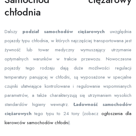
chłodnia
Dalszy
podział samochodów ciężarowych
uwzględnia
pojazdy typu chłodnia, w których najczęściej transportowana jest
żywność lub towar medyczny wymuszający utrzymanie
optymalnych warunków w trakcie przewozu. Nowoczesne
pojazdy tego rodzaju dają duże możliwości regulacji
temperatury panującej w chłodni, są wyposażone w specjalne
czujniki ułatwiające kontrolowane i regulowanie wspomnianych
parametrów, a także charakteryzują się utrzymaniem wysokich
standardów higieny wewnątrz.
Ładowność samochodów
ciężarowych
tego typu to 24 tony (zobacz
ogłoszenia dla
kierowców samochodów chłodni
).