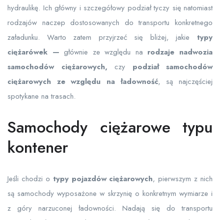
hydraulikę. Ich główny i szczegółowy podział tyczy się natomiast
rodzajów naczep dostosowanych do transportu konkretnego
załadunku. Warto zatem przyjrzeć się bliżej, jakie
typy
ciężarówek —
głównie ze względu na
rodzaje nadwozia
samochodów ciężarowych,
czy
podział samochodów
ciężarowych ze względu na ładowność
, są najczęściej
spotykane na trasach.
Samochody ciężarowe typu
kontener
Jeśli chodzi o
typy pojazdów ciężarowych
, pierwszym z nich
są samochody wyposażone w skrzynię o konkretnym wymiarze i
z góry narzuconej ładowności. Nadają się do transportu