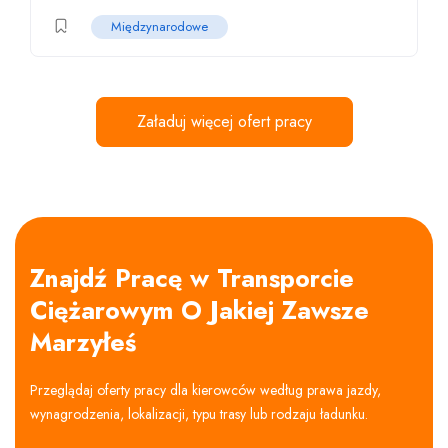
Międzynarodowe
Załaduj więcej ofert pracy
Znajdź Pracę w Transporcie
Ciężarowym O Jakiej Zawsze
Marzyłeś
Przeglądaj oferty pracy dla kierowców według prawa jazdy,
wynagrodzenia, lokalizacji, typu trasy lub rodzaju ładunku.