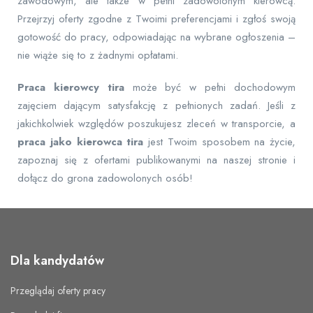
zawodowym, ale także w pełni zadowolonym kierowcą.
Przejrzyj oferty zgodne z Twoimi preferencjami i zgłoś swoją
gotowość do pracy, odpowiadając na wybrane ogłoszenia –
nie wiąże się to z żadnymi opłatami.
Praca kierowcy tira
może być w pełni dochodowym
zajęciem dającym satysfakcję z pełnionych zadań. Jeśli z
jakichkolwiek względów poszukujesz zleceń w transporcie, a
praca jako kierowca tira
jest Twoim sposobem na życie,
zapoznaj się z ofertami publikowanymi na naszej stronie i
dołącz do grona zadowolonych osób!
Dla kandydatów
Przeglądaj oferty pracy