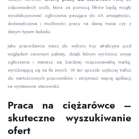
odpowiednich osób, które za pomocą filtrów będą mogły
wyselekcjonować ogłoszenia pasujące do ich umiejętności,
doświadczenia i możliwości pracy na danej trasie czy z
danym typem ładunku.
Jako pracodawca masz do wyboru trzy atrakcyjne pod
względem cenowym pakiety, dzięki którym wyróżnisz swoje
ogłoszenia i staniesz się bardziej rozpoznawalną marką,
wyróżniającą się na tle innych. W ten sposób szybciej trafisz
do wartościowych pracowników i otrzymasz więcej aplikacji
na wystawione stanowisko.
Praca na ciężarówce –
skuteczne wyszukiwanie
ofert