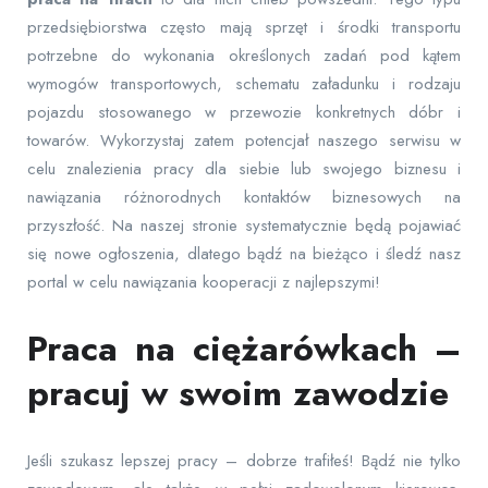
przedsiębiorstwa często mają sprzęt i środki transportu
potrzebne do wykonania określonych zadań pod kątem
wymogów transportowych, schematu załadunku i rodzaju
pojazdu stosowanego w przewozie konkretnych dóbr i
towarów. Wykorzystaj zatem potencjał naszego serwisu w
celu znalezienia pracy dla siebie lub swojego biznesu i
nawiązania różnorodnych kontaktów biznesowych na
przyszłość. Na naszej stronie systematycznie będą pojawiać
się nowe ogłoszenia, dlatego bądź na bieżąco i śledź nasz
portal w celu nawiązania kooperacji z najlepszymi!
Praca na ciężarówkach –
pracuj w swoim zawodzie
Jeśli szukasz lepszej pracy – dobrze trafiłeś! Bądź nie tylko