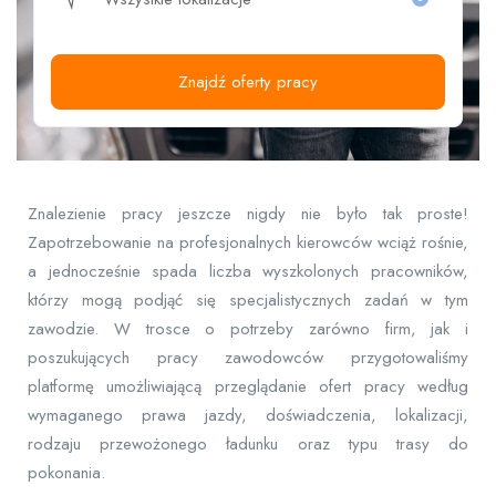
Znajdź oferty pracy
Znalezienie pracy jeszcze nigdy nie było tak proste!
Zapotrzebowanie na profesjonalnych kierowców wciąż rośnie,
a jednocześnie spada liczba wyszkolonych pracowników,
którzy mogą podjąć się specjalistycznych zadań w tym
zawodzie. W trosce o potrzeby zarówno firm, jak i
poszukujących pracy zawodowców przygotowaliśmy
platformę umożliwiającą przeglądanie ofert pracy według
wymaganego prawa jazdy, doświadczenia, lokalizacji,
rodzaju przewożonego ładunku oraz typu trasy do
pokonania.