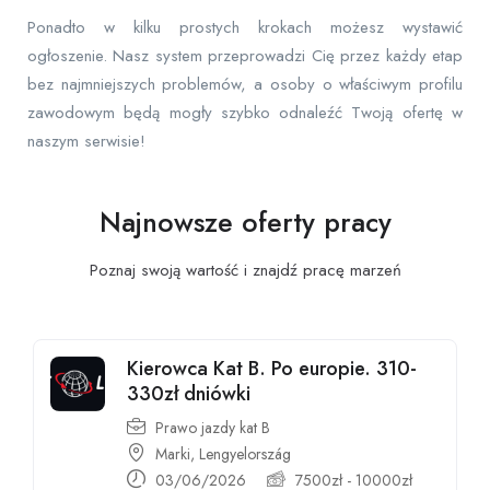
Ponadto w kilku prostych krokach możesz wystawić
ogłoszenie. Nasz system przeprowadzi Cię przez każdy etap
bez najmniejszych problemów, a osoby o właściwym profilu
zawodowym będą mogły szybko odnaleźć Twoją ofertę w
naszym serwisie!
Najnowsze oferty pracy
Poznaj swoją wartość i znajdź pracę
marzeń
Kierowca Kat B. Po europie. 310-
330zł dniówki
Prawo jazdy kat B
Marki, Lengyelország
03/06/2026
7500
zł
-
10000
zł