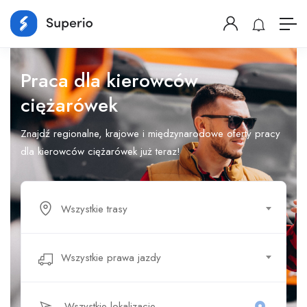
Praca dla kierowców
ciężarówek
Znajdź regionalne, krajowe i międzynarodowe oferty pracy
dla kierowców ciężarówek już teraz!
Wszystkie trasy
Wszystkie prawa jazdy