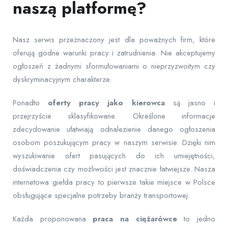
naszą platformę?
Nasz serwis przeznaczony jest dla poważnych firm, które
oferują godne warunki pracy i zatrudnienia. Nie akceptujemy
ogłoszeń z żadnymi sformułowaniami o nieprzyzwoitym czy
dyskryminacyjnym charakterze.
Ponadto
oferty pracy jako kierowca
są jasno i
przejrzyście sklasyfikowane. Określone informacje
zdecydowanie ułatwiają odnalezienie danego ogłoszenia
osobom poszukującym pracy w naszym serwisie. Dzięki nim
wyszukiwanie ofert pasujących do ich umiejętności,
doświadczenia czy możliwości jest znacznie łatwiejsze. Nasza
internetowa giełda pracy to pierwsze takie miejsce w Polsce
obsługujące specjalne potrzeby branży transportowej.
Każda proponowana
praca na ciężarówce
to jedno