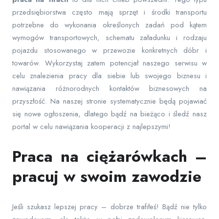
przedsiębiorstwa często mają sprzęt i środki transportu
potrzebne do wykonania określonych zadań pod kątem
wymogów transportowych, schematu załadunku i rodzaju
pojazdu stosowanego w przewozie konkretnych dóbr i
towarów. Wykorzystaj zatem potencjał naszego serwisu w
celu znalezienia pracy dla siebie lub swojego biznesu i
nawiązania różnorodnych kontaktów biznesowych na
przyszłość. Na naszej stronie systematycznie będą pojawiać
się nowe ogłoszenia, dlatego bądź na bieżąco i śledź nasz
portal w celu nawiązania kooperacji z najlepszymi!
Praca na ciężarówkach –
pracuj w swoim zawodzie
Jeśli szukasz lepszej pracy – dobrze trafiłeś! Bądź nie tylko