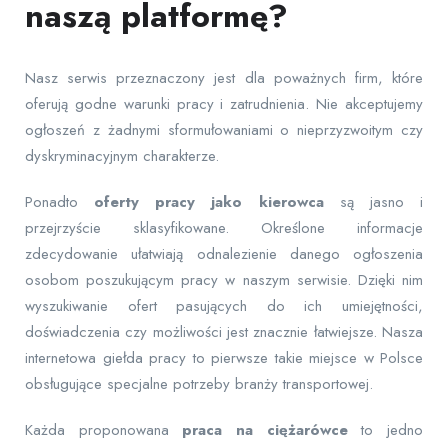
naszą platformę?
Nasz serwis przeznaczony jest dla poważnych firm, które
oferują godne warunki pracy i zatrudnienia. Nie akceptujemy
ogłoszeń z żadnymi sformułowaniami o nieprzyzwoitym czy
dyskryminacyjnym charakterze.
Ponadto
oferty pracy jako kierowca
są jasno i
przejrzyście sklasyfikowane. Określone informacje
zdecydowanie ułatwiają odnalezienie danego ogłoszenia
osobom poszukującym pracy w naszym serwisie. Dzięki nim
wyszukiwanie ofert pasujących do ich umiejętności,
doświadczenia czy możliwości jest znacznie łatwiejsze. Nasza
internetowa giełda pracy to pierwsze takie miejsce w Polsce
obsługujące specjalne potrzeby branży transportowej.
Każda proponowana
praca na ciężarówce
to jedno