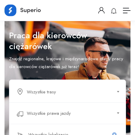
Praca dla kierowców
ciężarówek
Znajdź regionalne, krajowe i międzynarodowe oferty pracy
dla kierowców ciężarówek już teraz!
Wszystkie trasy
Wszystkie prawa jazdy