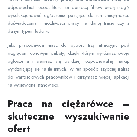
odpowiednich osób, które za pomocą filtrów będą mogły
wyselekcjonować ogłoszenia pasujące do ich umiejętności,
doświadczenia i możliwości pracy na danej trasie czy z
danym typem ładunku.
Jako pracodawca masz do wyboru trzy atrakcyjne pod
względem cenowym pakiety, dzięki którym wyróżnisz swoje
ogłoszenia i staniesz się bardziej rozpoznawalną marką,
wyróżniającą się na tle innych. W ten sposób szybciej trafisz
do wartościowych pracowników i otrzymasz więcej aplikacji
na wystawione stanowisko.
Praca na ciężarówce –
skuteczne wyszukiwanie
ofert