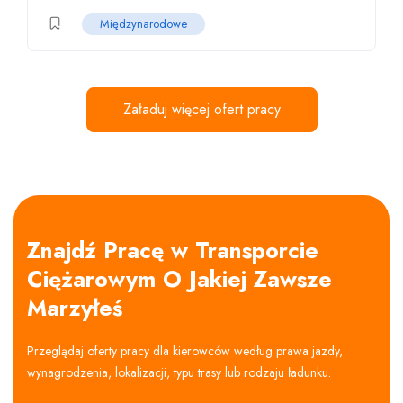
Międzynarodowe
Załaduj więcej ofert pracy
Znajdź Pracę w Transporcie
Ciężarowym O Jakiej Zawsze
Marzyłeś
Przeglądaj oferty pracy dla kierowców według prawa jazdy,
wynagrodzenia, lokalizacji, typu trasy lub rodzaju ładunku.