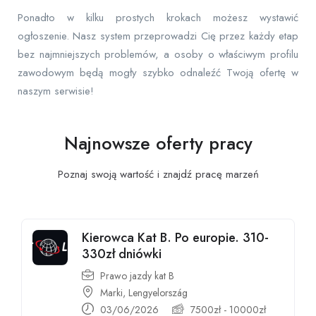
Ponadto w kilku prostych krokach możesz wystawić
ogłoszenie. Nasz system przeprowadzi Cię przez każdy etap
bez najmniejszych problemów, a osoby o właściwym profilu
zawodowym będą mogły szybko odnaleźć Twoją ofertę w
naszym serwisie!
Najnowsze oferty pracy
Poznaj swoją wartość i znajdź pracę
marzeń
Kierowca Kat B. Po europie. 310-
330zł dniówki
Prawo jazdy kat B
Marki, Lengyelország
03/06/2026
7500
zł
-
10000
zł