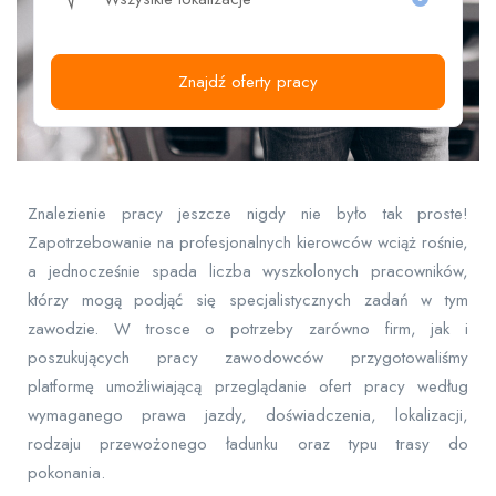
Znajdź oferty pracy
Znalezienie pracy jeszcze nigdy nie było tak proste!
Zapotrzebowanie na profesjonalnych kierowców wciąż rośnie,
a jednocześnie spada liczba wyszkolonych pracowników,
którzy mogą podjąć się specjalistycznych zadań w tym
zawodzie. W trosce o potrzeby zarówno firm, jak i
poszukujących pracy zawodowców przygotowaliśmy
platformę umożliwiającą przeglądanie ofert pracy według
wymaganego prawa jazdy, doświadczenia, lokalizacji,
rodzaju przewożonego ładunku oraz typu trasy do
pokonania.