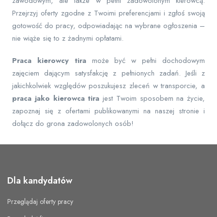
zawodowym, ale także w pełni zadowolonym kierowcą.
Przejrzyj oferty zgodne z Twoimi preferencjami i zgłoś swoją
gotowość do pracy, odpowiadając na wybrane ogłoszenia –
nie wiąże się to z żadnymi opłatami.
Praca kierowcy tira
może być w pełni dochodowym
zajęciem dającym satysfakcję z pełnionych zadań. Jeśli z
jakichkolwiek względów poszukujesz zleceń w transporcie, a
praca jako kierowca tira
jest Twoim sposobem na życie,
zapoznaj się z ofertami publikowanymi na naszej stronie i
dołącz do grona zadowolonych osób!
Dla kandydatów
Przeglądaj oferty pracy