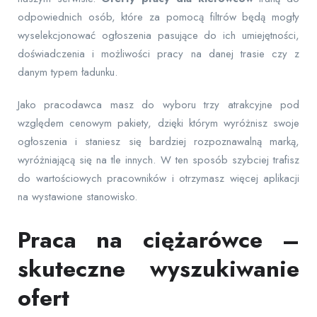
odpowiednich osób, które za pomocą filtrów będą mogły
wyselekcjonować ogłoszenia pasujące do ich umiejętności,
doświadczenia i możliwości pracy na danej trasie czy z
danym typem ładunku.
Jako pracodawca masz do wyboru trzy atrakcyjne pod
względem cenowym pakiety, dzięki którym wyróżnisz swoje
ogłoszenia i staniesz się bardziej rozpoznawalną marką,
wyróżniającą się na tle innych. W ten sposób szybciej trafisz
do wartościowych pracowników i otrzymasz więcej aplikacji
na wystawione stanowisko.
Praca na ciężarówce –
skuteczne wyszukiwanie
ofert