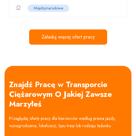
Międzynarodowe
Załaduj więcej ofert pracy
Znajdź Pracę w Transporcie
Ciężarowym O Jakiej Zawsze
Marzyłeś
Przeglądaj oferty pracy dla kierowców według prawa jazdy,
wynagrodzenia, lokalizacji, typu trasy lub rodzaju ładunku.