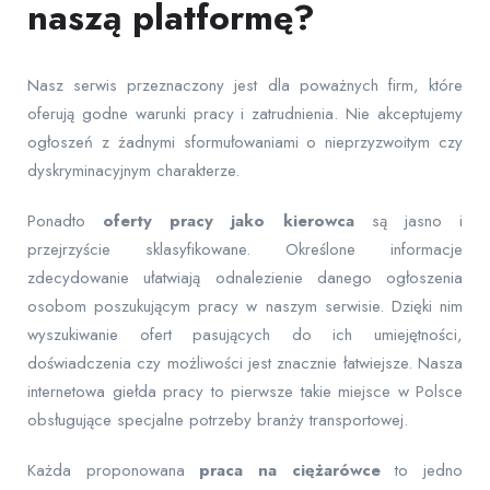
naszą platformę?
Nasz serwis przeznaczony jest dla poważnych firm, które
oferują godne warunki pracy i zatrudnienia. Nie akceptujemy
ogłoszeń z żadnymi sformułowaniami o nieprzyzwoitym czy
dyskryminacyjnym charakterze.
Ponadto
oferty pracy jako kierowca
są jasno i
przejrzyście sklasyfikowane. Określone informacje
zdecydowanie ułatwiają odnalezienie danego ogłoszenia
osobom poszukującym pracy w naszym serwisie. Dzięki nim
wyszukiwanie ofert pasujących do ich umiejętności,
doświadczenia czy możliwości jest znacznie łatwiejsze. Nasza
internetowa giełda pracy to pierwsze takie miejsce w Polsce
obsługujące specjalne potrzeby branży transportowej.
Każda proponowana
praca na ciężarówce
to jedno