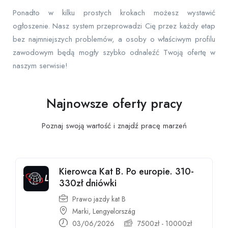
Ponadto w kilku prostych krokach możesz wystawić
ogłoszenie. Nasz system przeprowadzi Cię przez każdy etap
bez najmniejszych problemów, a osoby o właściwym profilu
zawodowym będą mogły szybko odnaleźć Twoją ofertę w
naszym serwisie!
Najnowsze oferty pracy
Poznaj swoją wartość i znajdź pracę
marzeń
Kierowca Kat B. Po europie. 310-
330zł dniówki
Prawo jazdy kat B
Marki, Lengyelország
03/06/2026
7500
zł
-
10000
zł