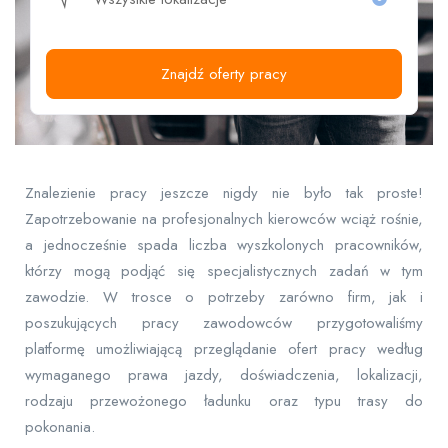
Znajdź oferty pracy
Znalezienie pracy jeszcze nigdy nie było tak proste!
Zapotrzebowanie na profesjonalnych kierowców wciąż rośnie,
a jednocześnie spada liczba wyszkolonych pracowników,
którzy mogą podjąć się specjalistycznych zadań w tym
zawodzie. W trosce o potrzeby zarówno firm, jak i
poszukujących pracy zawodowców przygotowaliśmy
platformę umożliwiającą przeglądanie ofert pracy według
wymaganego prawa jazdy, doświadczenia, lokalizacji,
rodzaju przewożonego ładunku oraz typu trasy do
pokonania.