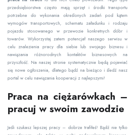
przedsiębiorstwa często mają sprzęt i środki transportu
potrzebne do wykonania określonych zadań pod kątem
wymogów transportowych, schematu załadunku i rodzaju
pojazdu stosowanego w przewozie konkretnych dóbr i
towarów. Wykorzystaj zatem potencjał naszego serwisu w
celu znalezienia pracy dla siebie lub swojego biznesu i
nawiązania różnorodnych kontaktów biznesowych na
przyszłość. Na naszej stronie systematycznie będą pojawiać
się nowe ogłoszenia, dlatego bądź na bieżąco i śledź nasz
portal w celu nawiązania kooperacji z najlepszymi!
Praca na ciężarówkach –
pracuj w swoim zawodzie
Jeśli szukasz lepszej pracy – dobrze trafiłeś! Bądź nie tylko