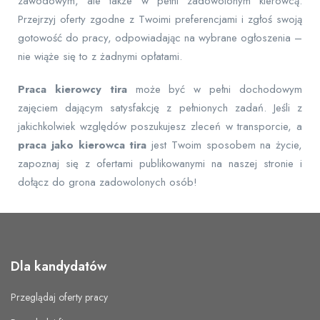
zawodowym, ale także w pełni zadowolonym kierowcą.
Przejrzyj oferty zgodne z Twoimi preferencjami i zgłoś swoją
gotowość do pracy, odpowiadając na wybrane ogłoszenia –
nie wiąże się to z żadnymi opłatami.
Praca kierowcy tira
może być w pełni dochodowym
zajęciem dającym satysfakcję z pełnionych zadań. Jeśli z
jakichkolwiek względów poszukujesz zleceń w transporcie, a
praca jako kierowca tira
jest Twoim sposobem na życie,
zapoznaj się z ofertami publikowanymi na naszej stronie i
dołącz do grona zadowolonych osób!
Dla kandydatów
Przeglądaj oferty pracy