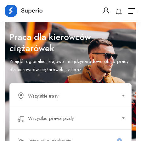
Praca dla kierowców
ciężarówek
Znajdź regionalne, krajowe i międzynarodowe oferty pracy
dla kierowców ciężarówek już teraz!
Wszystkie trasy
Wszystkie prawa jazdy