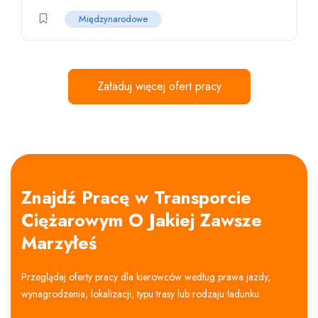
Międzynarodowe
Załaduj więcej ofert pracy
Znajdź Pracę w Transporcie
Ciężarowym O Jakiej Zawsze
Marzyłeś
Przeglądaj oferty pracy dla kierowców według prawa jazdy,
wynagrodzenia, lokalizacji, typu trasy lub rodzaju ładunku.