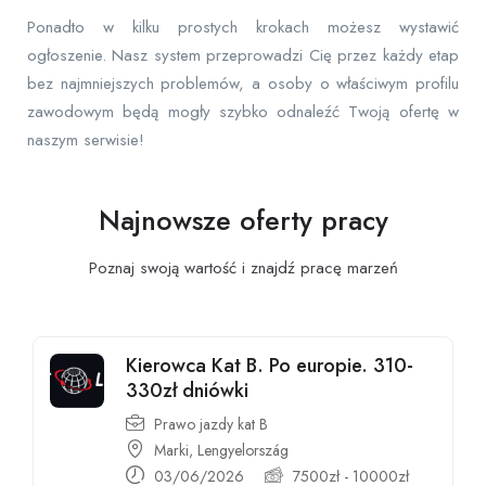
Ponadto w kilku prostych krokach możesz wystawić
ogłoszenie. Nasz system przeprowadzi Cię przez każdy etap
bez najmniejszych problemów, a osoby o właściwym profilu
zawodowym będą mogły szybko odnaleźć Twoją ofertę w
naszym serwisie!
Najnowsze oferty pracy
Poznaj swoją wartość i znajdź pracę
marzeń
Kierowca Kat B. Po europie. 310-
330zł dniówki
Prawo jazdy kat B
Marki, Lengyelország
03/06/2026
7500
zł
-
10000
zł