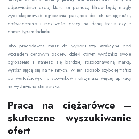
odpowiednich osób, które za pomocą filtrów będą mogły
wyselekcjonować ogłoszenia pasujące do ich umiejętności,
doświadczenia i możliwości pracy na danej trasie czy z
danym typem ładunku.
Jako pracodawca masz do wyboru trzy atrakcyjne pod
względem cenowym pakiety, dzięki którym wyróżnisz swoje
ogłoszenia i staniesz się bardziej rozpoznawalną marką,
wyróżniającą się na tle innych. W ten sposób szybciej trafisz
do wartościowych pracowników i otrzymasz więcej aplikacji
na wystawione stanowisko.
Praca na ciężarówce –
skuteczne wyszukiwanie
ofert