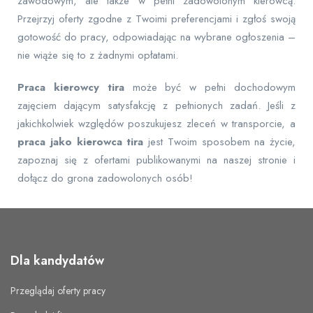
zawodowym, ale także w pełni zadowolonym kierowcą.
Przejrzyj oferty zgodne z Twoimi preferencjami i zgłoś swoją
gotowość do pracy, odpowiadając na wybrane ogłoszenia –
nie wiąże się to z żadnymi opłatami.
Praca kierowcy tira
może być w pełni dochodowym
zajęciem dającym satysfakcję z pełnionych zadań. Jeśli z
jakichkolwiek względów poszukujesz zleceń w transporcie, a
praca jako kierowca tira
jest Twoim sposobem na życie,
zapoznaj się z ofertami publikowanymi na naszej stronie i
dołącz do grona zadowolonych osób!
Dla kandydatów
Przeglądaj oferty pracy