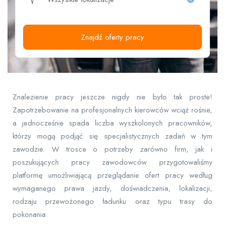
Znajdź oferty pracy
Znalezienie pracy jeszcze nigdy nie było tak proste!
Zapotrzebowanie na profesjonalnych kierowców wciąż rośnie,
a jednocześnie spada liczba wyszkolonych pracowników,
którzy mogą podjąć się specjalistycznych zadań w tym
zawodzie. W trosce o potrzeby zarówno firm, jak i
poszukujących pracy zawodowców przygotowaliśmy
platformę umożliwiającą przeglądanie ofert pracy według
wymaganego prawa jazdy, doświadczenia, lokalizacji,
rodzaju przewożonego ładunku oraz typu trasy do
pokonania.