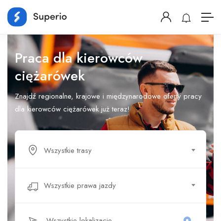
Praca dla kierowców
ciężarówek
Znajdź regionalne, krajowe i międzynarodowe oferty pracy
dla kierowców ciężarówek już teraz!
Wszystkie trasy
Wszystkie prawa jazdy