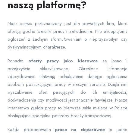
naszą platformę?
Nasz serwis przeznaczony jest dla poważnych firm, które
oferują godne warunki pracy i zatrudnienia. Nie akceptujemy
ogłoszeń z żadnymi sformułowaniami o nieprzyzwoitym czy
dyskryminacyjnym charakterze.
Ponadto
oferty pracy jako kierowca
są jasno i
przejrzyście sklasyfikowane. Określone informacje
zdecydowanie ułatwiają odnalezienie danego ogłoszenia
osobom poszukującym pracy w naszym serwisie. Dzięki nim
wyszukiwanie ofert pasujących do ich umiejętności,
doświadczenia czy możliwości jest znacznie łatwiejsze. Nasza
internetowa giełda pracy to pierwsze takie miejsce w Polsce
obsługujące specjalne potrzeby branży transportowej.
Każda proponowana
praca na ciężarówce
to jedno