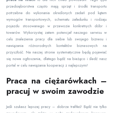
przedsiębiorstwa często mają sprzęt i środki transportu
potrzebne do wykonania określonych zadań pod kątem
wymogów transportowych, schematu załadunku i rodzaju
pojazdu stosowanego w przewozie konkretnych dóbr i
towarów. Wykorzystaj zatem potencjał naszego serwisu w
celu znalezienia pracy dla siebie lub swojego biznesu i
nawiązania różnorodnych kontaktów biznesowych na
przyszłość. Na naszej stronie systematycznie będą pojawiać
się nowe ogłoszenia, dlatego bądź na bieżąco i śledź nasz
portal w celu nawiązania kooperacji z najlepszymi!
Praca na ciężarówkach –
pracuj w swoim zawodzie
Jeśli szukasz lepszej pracy – dobrze trafiłeś! Bądź nie tylko