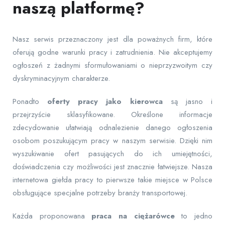
naszą platformę?
Nasz serwis przeznaczony jest dla poważnych firm, które
oferują godne warunki pracy i zatrudnienia. Nie akceptujemy
ogłoszeń z żadnymi sformułowaniami o nieprzyzwoitym czy
dyskryminacyjnym charakterze.
Ponadto
oferty pracy jako kierowca
są jasno i
przejrzyście sklasyfikowane. Określone informacje
zdecydowanie ułatwiają odnalezienie danego ogłoszenia
osobom poszukującym pracy w naszym serwisie. Dzięki nim
wyszukiwanie ofert pasujących do ich umiejętności,
doświadczenia czy możliwości jest znacznie łatwiejsze. Nasza
internetowa giełda pracy to pierwsze takie miejsce w Polsce
obsługujące specjalne potrzeby branży transportowej.
Każda proponowana
praca na ciężarówce
to jedno