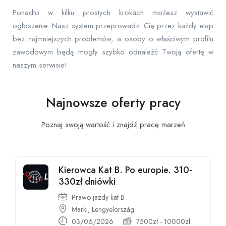
Ponadto w kilku prostych krokach możesz wystawić
ogłoszenie. Nasz system przeprowadzi Cię przez każdy etap
bez najmniejszych problemów, a osoby o właściwym profilu
zawodowym będą mogły szybko odnaleźć Twoją ofertę w
naszym serwisie!
Najnowsze oferty pracy
Poznaj swoją wartość i znajdź pracę
marzeń
Kierowca Kat B. Po europie. 310-
330zł dniówki
Prawo jazdy kat B
Marki, Lengyelország
03/06/2026
7500
zł
-
10000
zł