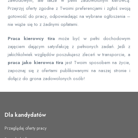
zawodowym, ale także w pełni zadowolonym kierowcą.
Przejrzyj oferty zgodne z Twoimi preferencjami i zgłoś swoją
gotowość do pracy, odpowiadając na wybrane ogłoszenia –
nie wiąże się to z żadnymi opłatami.
Praca kierowcy tira
może być w pełni dochodowym
zajęciem dającym satysfakcję z pełnionych zadań. Jeśli z
jakichkolwiek względów poszukujesz zleceń w transporcie, a
praca jako kierowca tira
jest Twoim sposobem na życie,
zapoznaj się z ofertami publikowanymi na naszej stronie i
dołącz do grona zadowolonych osób!
Dla kandydatów
Przeglądaj oferty pracy