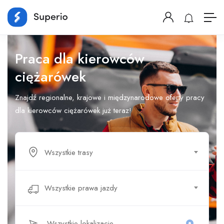
Praca dla kierowców
ciężarówek
Znajdź regionalne, krajowe i międzynarodowe oferty pracy
dla kierowców ciężarówek już teraz!
Wszystkie trasy
Wszystkie prawa jazdy