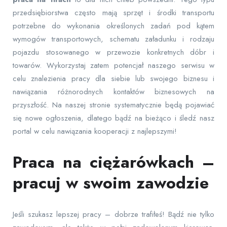
przedsiębiorstwa często mają sprzęt i środki transportu
potrzebne do wykonania określonych zadań pod kątem
wymogów transportowych, schematu załadunku i rodzaju
pojazdu stosowanego w przewozie konkretnych dóbr i
towarów. Wykorzystaj zatem potencjał naszego serwisu w
celu znalezienia pracy dla siebie lub swojego biznesu i
nawiązania różnorodnych kontaktów biznesowych na
przyszłość. Na naszej stronie systematycznie będą pojawiać
się nowe ogłoszenia, dlatego bądź na bieżąco i śledź nasz
portal w celu nawiązania kooperacji z najlepszymi!
Praca na ciężarówkach –
pracuj w swoim zawodzie
Jeśli szukasz lepszej pracy – dobrze trafiłeś! Bądź nie tylko