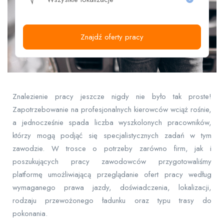
Znajdź oferty pracy
Znalezienie pracy jeszcze nigdy nie było tak proste!
Zapotrzebowanie na profesjonalnych kierowców wciąż rośnie,
a jednocześnie spada liczba wyszkolonych pracowników,
którzy mogą podjąć się specjalistycznych zadań w tym
zawodzie. W trosce o potrzeby zarówno firm, jak i
poszukujących pracy zawodowców przygotowaliśmy
platformę umożliwiającą przeglądanie ofert pracy według
wymaganego prawa jazdy, doświadczenia, lokalizacji,
rodzaju przewożonego ładunku oraz typu trasy do
pokonania.