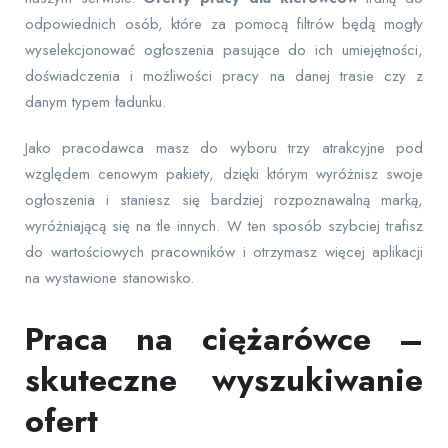
odpowiednich osób, które za pomocą filtrów będą mogły
wyselekcjonować ogłoszenia pasujące do ich umiejętności,
doświadczenia i możliwości pracy na danej trasie czy z
danym typem ładunku.
Jako pracodawca masz do wyboru trzy atrakcyjne pod
względem cenowym pakiety, dzięki którym wyróżnisz swoje
ogłoszenia i staniesz się bardziej rozpoznawalną marką,
wyróżniającą się na tle innych. W ten sposób szybciej trafisz
do wartościowych pracowników i otrzymasz więcej aplikacji
na wystawione stanowisko.
Praca na ciężarówce –
skuteczne wyszukiwanie
ofert