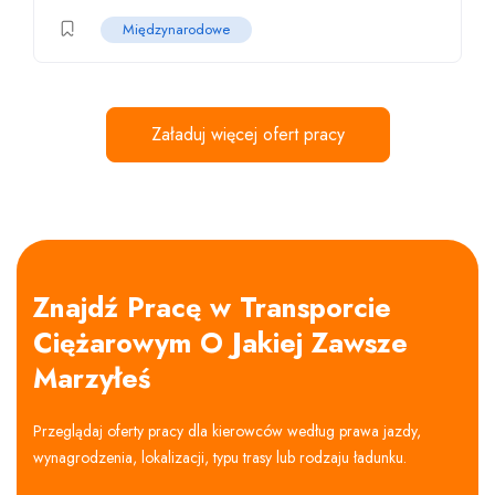
Międzynarodowe
Załaduj więcej ofert pracy
Znajdź Pracę w Transporcie
Ciężarowym O Jakiej Zawsze
Marzyłeś
Przeglądaj oferty pracy dla kierowców według prawa jazdy,
wynagrodzenia, lokalizacji, typu trasy lub rodzaju ładunku.