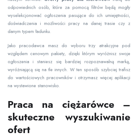
odpowiednich osób, które za pomocą filtrów będą mogły
wyselekcjonować ogłoszenia pasujące do ich umiejętności,
doświadczenia i możliwości pracy na danej trasie czy z
danym typem ładunku.
Jako pracodawca masz do wyboru trzy atrakcyjne pod
względem cenowym pakiety, dzięki którym wyróżnisz swoje
ogłoszenia i staniesz się bardziej rozpoznawalną marką,
wyróżniającą się na tle innych. W ten sposób szybciej trafisz
do wartościowych pracowników i otrzymasz więcej aplikacji
na wystawione stanowisko.
Praca na ciężarówce –
skuteczne wyszukiwanie
ofert