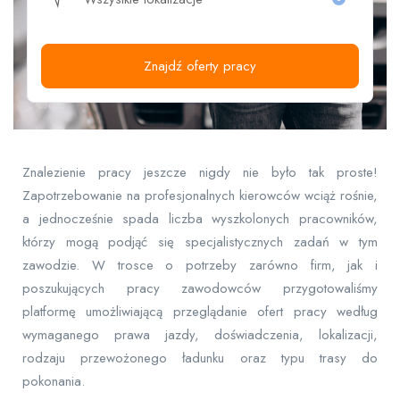
Znajdź oferty pracy
Znalezienie pracy jeszcze nigdy nie było tak proste!
Zapotrzebowanie na profesjonalnych kierowców wciąż rośnie,
a jednocześnie spada liczba wyszkolonych pracowników,
którzy mogą podjąć się specjalistycznych zadań w tym
zawodzie. W trosce o potrzeby zarówno firm, jak i
poszukujących pracy zawodowców przygotowaliśmy
platformę umożliwiającą przeglądanie ofert pracy według
wymaganego prawa jazdy, doświadczenia, lokalizacji,
rodzaju przewożonego ładunku oraz typu trasy do
pokonania.