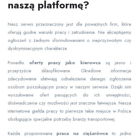
naszą platformę?
Nasz serwis przeznaczony jest dla poważnych firm, które
oferują godne warunki pracy i zatrudnienia. Nie akceptujemy
ogłoszeń z żadnymi sformułowaniami o nieprzyzwoitym czy
dyskryminacyjnym charakterze.
Ponadto
oferty pracy jako kierowca
są jasno i
przejrzyście sklasyfikowane. Określone informacje
zdecydowanie ułatwiają odnalezienie danego ogłoszenia
osobom poszukującym pracy w naszym serwisie. Dzięki nim
wyszukiwanie ofert pasujących do ich umiejętności,
doświadczenia czy możliwości jest znacznie łatwiejsze. Nasza
internetowa giełda pracy to pierwsze takie miejsce w Polsce
obsługujące specjalne potrzeby branży transportowej.
Każda proponowana
praca na ciężarówce
to jedno