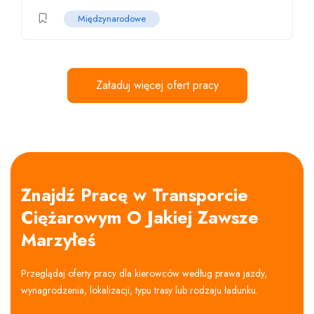
Międzynarodowe
Załaduj więcej ofert pracy
Znajdź Pracę w Transporcie
Ciężarowym O Jakiej Zawsze
Marzyłeś
Przeglądaj oferty pracy dla kierowców według prawa jazdy,
wynagrodzenia, lokalizacji, typu trasy lub rodzaju ładunku.