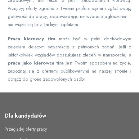
zawodowym, ale także w pełni zadowolonym kierowcą.
Przejrzyj oferty zgodne z Twoimi preferencjami i zgłoś swoją
gotowość do pracy, odpowiadając na wybrane ogłoszenia –
nie wiąże się to z żadnymi opłatami.
Praca kierowcy tira
może być w pełni dochodowym
zajęciem dającym satysfakcję z pełnionych zadań. Jeśli z
jakichkolwiek względów poszukujesz zleceń w transporcie, a
praca jako kierowca tira
jest Twoim sposobem na życie,
zapoznaj się z ofertami publikowanymi na naszej stronie i
dołącz do grona zadowolonych osób!
Dla kandydatów
Przeglądaj oferty pracy