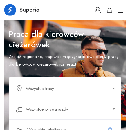
Praca dla kierowców
ciężarówek
Znajdź regionalne, krajowe i międzynarodowe oferty pracy
dla kierowców ciężarówek już teraz!
Wszystkie trasy
Wszystkie prawa jazdy