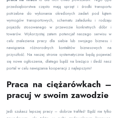
przedsiębiorstwa często mają sprzęt i środki transportu
potrzebne do wykonania określonych zadań pod kątem
wymogów transportowych, schematu załadunku i rodzaju
pojazdu stosowanego w przewozie konkretnych dóbr i
towarów. Wykorzystaj zatem potencjał naszego serwisu w
celu znalezienia pracy dla siebie lub swojego biznesu i
nawiązania różnorodnych kontaktów biznesowych na
przyszłość. Na naszej stronie systematycznie będą pojawiać
się nowe ogłoszenia, dlatego bądź na bieżąco i śledź nasz
portal w celu nawiązania kooperacji z najlepszymi!
Praca na ciężarówkach –
pracuj w swoim zawodzie
Jeśli szukasz lepszej pracy – dobrze trafiłeś! Bądź nie tylko