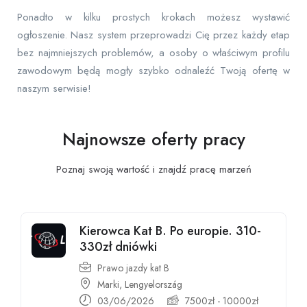
Ponadto w kilku prostych krokach możesz wystawić
ogłoszenie. Nasz system przeprowadzi Cię przez każdy etap
bez najmniejszych problemów, a osoby o właściwym profilu
zawodowym będą mogły szybko odnaleźć Twoją ofertę w
naszym serwisie!
Najnowsze oferty pracy
Poznaj swoją wartość i znajdź pracę
marzeń
Kierowca Kat B. Po europie. 310-
330zł dniówki
Prawo jazdy kat B
Marki, Lengyelország
03/06/2026
7500
zł
-
10000
zł