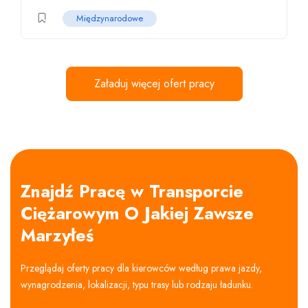
Międzynarodowe
Załaduj więcej ofert pracy
Znajdź Pracę w Transporcie
Ciężarowym O Jakiej Zawsze
Marzyłeś
Przeglądaj oferty pracy dla kierowców według prawa jazdy,
wynagrodzenia, lokalizacji, typu trasy lub rodzaju ładunku.