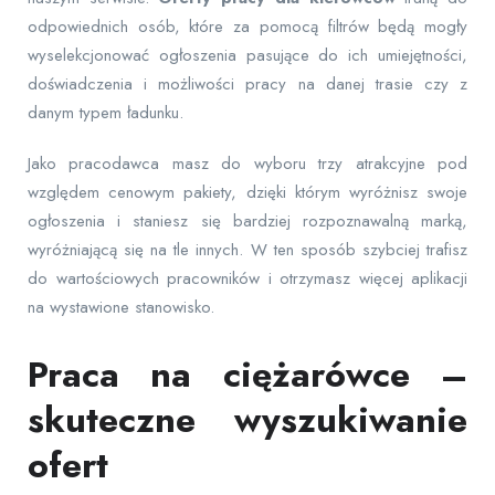
odpowiednich osób, które za pomocą filtrów będą mogły
wyselekcjonować ogłoszenia pasujące do ich umiejętności,
doświadczenia i możliwości pracy na danej trasie czy z
danym typem ładunku.
Jako pracodawca masz do wyboru trzy atrakcyjne pod
względem cenowym pakiety, dzięki którym wyróżnisz swoje
ogłoszenia i staniesz się bardziej rozpoznawalną marką,
wyróżniającą się na tle innych. W ten sposób szybciej trafisz
do wartościowych pracowników i otrzymasz więcej aplikacji
na wystawione stanowisko.
Praca na ciężarówce –
skuteczne wyszukiwanie
ofert