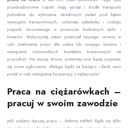
przedsiębiorstwa często mają sprzęt i środki transportu
potrzebne do wykonania określonych zadań pod kątem
wymogów transportowych, schematu załadunku i rodzaju
pojazdu stosowanego w przewozie konkretnych dóbr i
towarów. Wykorzystaj zatem potencjał naszego serwisu w
celu znalezienia pracy dla siebie lub swojego biznesu i
nawiązania różnorodnych kontaktów biznesowych na
przyszłość. Na naszej stronie systematycznie będą pojawiać
się nowe ogłoszenia, dlatego bądź na bieżąco i śledź nasz
portal w celu nawiązania kooperacji z najlepszymi!
Praca na ciężarówkach –
pracuj w swoim zawodzie
Jeśli szukasz lepszej pracy – dobrze trafiłeś! Bądź nie tylko