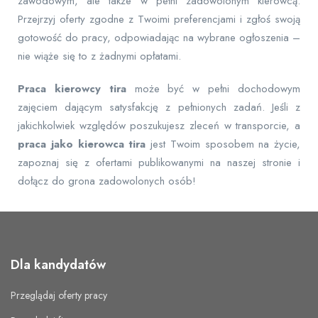
zawodowym, ale także w pełni zadowolonym kierowcą.
Przejrzyj oferty zgodne z Twoimi preferencjami i zgłoś swoją
gotowość do pracy, odpowiadając na wybrane ogłoszenia –
nie wiąże się to z żadnymi opłatami.
Praca kierowcy tira
może być w pełni dochodowym
zajęciem dającym satysfakcję z pełnionych zadań. Jeśli z
jakichkolwiek względów poszukujesz zleceń w transporcie, a
praca jako kierowca tira
jest Twoim sposobem na życie,
zapoznaj się z ofertami publikowanymi na naszej stronie i
dołącz do grona zadowolonych osób!
Dla kandydatów
Przeglądaj oferty pracy