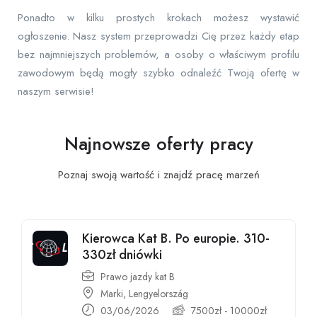
Ponadto w kilku prostych krokach możesz wystawić
ogłoszenie. Nasz system przeprowadzi Cię przez każdy etap
bez najmniejszych problemów, a osoby o właściwym profilu
zawodowym będą mogły szybko odnaleźć Twoją ofertę w
naszym serwisie!
Najnowsze oferty pracy
Poznaj swoją wartość i znajdź pracę
marzeń
Kierowca Kat B. Po europie. 310-
330zł dniówki
Prawo jazdy kat B
Marki, Lengyelország
03/06/2026
7500
zł
-
10000
zł