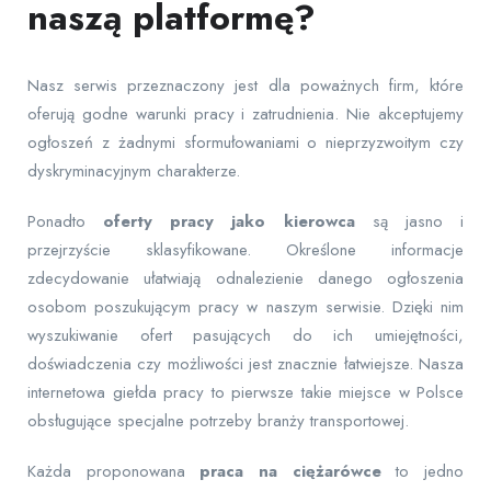
naszą platformę?
Nasz serwis przeznaczony jest dla poważnych firm, które
oferują godne warunki pracy i zatrudnienia. Nie akceptujemy
ogłoszeń z żadnymi sformułowaniami o nieprzyzwoitym czy
dyskryminacyjnym charakterze.
Ponadto
oferty pracy jako kierowca
są jasno i
przejrzyście sklasyfikowane. Określone informacje
zdecydowanie ułatwiają odnalezienie danego ogłoszenia
osobom poszukującym pracy w naszym serwisie. Dzięki nim
wyszukiwanie ofert pasujących do ich umiejętności,
doświadczenia czy możliwości jest znacznie łatwiejsze. Nasza
internetowa giełda pracy to pierwsze takie miejsce w Polsce
obsługujące specjalne potrzeby branży transportowej.
Każda proponowana
praca na ciężarówce
to jedno