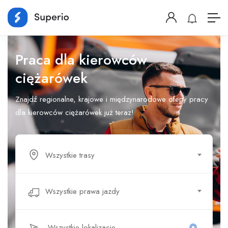
Praca dla kierowców
ciężarówek
Znajdź regionalne, krajowe i międzynarodowe oferty pracy
dla kierowców ciężarówek już teraz!
Wszystkie trasy
Wszystkie prawa jazdy