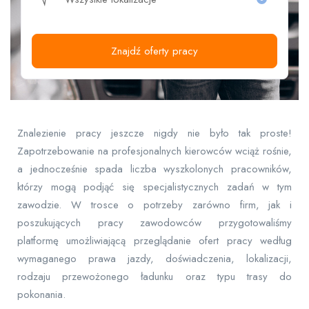
Znajdź oferty pracy
Znalezienie pracy jeszcze nigdy nie było tak proste!
Zapotrzebowanie na profesjonalnych kierowców wciąż rośnie,
a jednocześnie spada liczba wyszkolonych pracowników,
którzy mogą podjąć się specjalistycznych zadań w tym
zawodzie. W trosce o potrzeby zarówno firm, jak i
poszukujących pracy zawodowców przygotowaliśmy
platformę umożliwiającą przeglądanie ofert pracy według
wymaganego prawa jazdy, doświadczenia, lokalizacji,
rodzaju przewożonego ładunku oraz typu trasy do
pokonania.