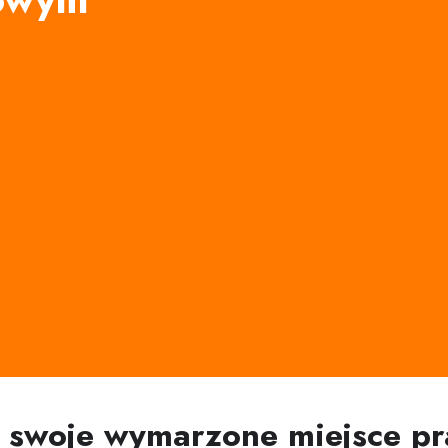
ź swoje wymarzone miejsce pr