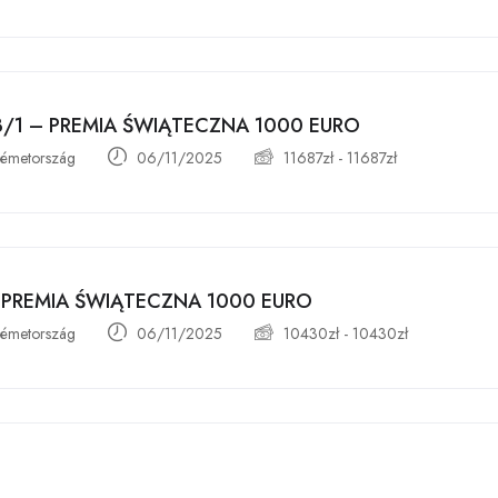
 3/1 – PREMIA ŚWIĄTECZNA 1000 EURO
émetország
06/11/2025
11687
zł
-
11687
zł
 PREMIA ŚWIĄTECZNA 1000 EURO
émetország
06/11/2025
10430
zł
-
10430
zł