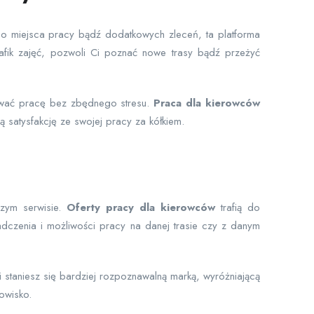
ego miejsca pracy bądź dodatkowych zleceń, ta platforma
rafik zajęć, pozwoli Ci poznać nowe trasy bądź przeżyć
nować pracę bez zbędnego stresu.
Praca dla kierowców
ą satysfakcję ze swojej pracy za kółkiem.
szym serwisie.
Oferty pracy dla kierowców
trafią do
dczenia i możliwości pracy na danej trasie czy z danym
staniesz się bardziej rozpoznawalną marką, wyróżniającą
owisko.