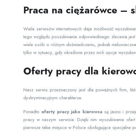
Praca na ciężarówce – 
Wiele serwisów internetowych daje możliwość wyszukiwa
tego względu poszukiwanie odpowiedniego zlecenia jest 
wiele osób o różnym doświadczeniu, jednak niekonieczne w 
tylko w sytuacji, gdy określone przez nich opcje wyszuki
Oferty pracy dla kiero
Nasz serwis przeznaczony jest dla poważnych firm, któ
dyskryminacyjnym charakterze.
Ponadto
oferty pracy jako kierowca
są jasno i przej
pracy w naszym serwisie. Dzięki nim wyszukiwanie ofert
pierwsze takie miejsce w Polsce obsługujące specjalne p