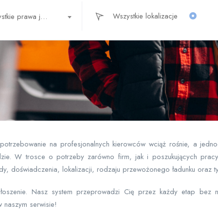
Wszystkie prawa jazdy
Zapotrzebowanie na profesjonalnych kierowców wciąż rośnie, a jedn
zie. W trosce o potrzeby zarówno firm, jak i poszukujących prac
, doświadczenia, lokalizacji, rodzaju przewożonego ładunku oraz t
głoszenie. Nasz system przeprowadzi Cię przez każdy etap bez n
 naszym serwisie!