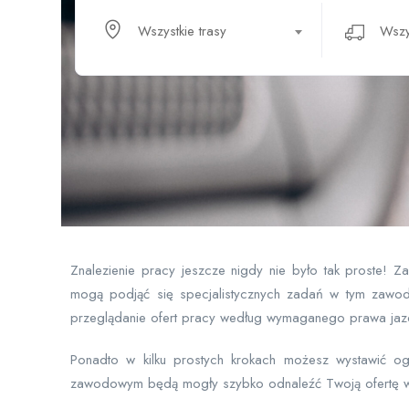
Wszystkie trasy
Znalezienie pracy jeszcze nigdy nie było tak proste! 
mogą podjąć się specjalistycznych zadań w tym zawod
przeglądanie ofert pracy według wymaganego prawa jazdy
Ponadto w kilku prostych krokach możesz wystawić o
zawodowym będą mogły szybko odnaleźć Twoją ofertę w