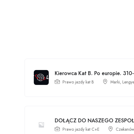
Kierowca Kat B. Po europie. 310
Prawo jazdy kat B
Marki, Lengy
DOŁĄCZ DO NASZEGO ZESPO
Prawo jazdy kat C+E
Czekanów,