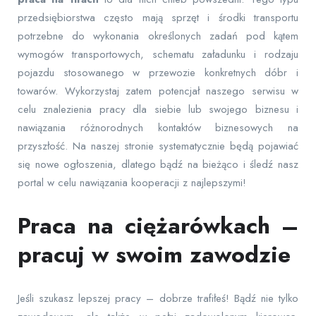
przedsiębiorstwa często mają sprzęt i środki transportu
potrzebne do wykonania określonych zadań pod kątem
wymogów transportowych, schematu załadunku i rodzaju
pojazdu stosowanego w przewozie konkretnych dóbr i
towarów. Wykorzystaj zatem potencjał naszego serwisu w
celu znalezienia pracy dla siebie lub swojego biznesu i
nawiązania różnorodnych kontaktów biznesowych na
przyszłość. Na naszej stronie systematycznie będą pojawiać
się nowe ogłoszenia, dlatego bądź na bieżąco i śledź nasz
portal w celu nawiązania kooperacji z najlepszymi!
Praca na ciężarówkach –
pracuj w swoim zawodzie
Jeśli szukasz lepszej pracy – dobrze trafiłeś! Bądź nie tylko