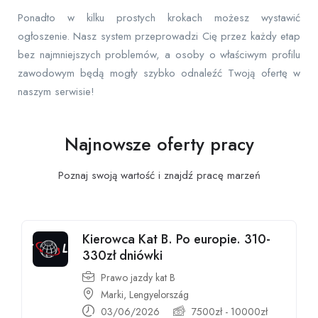
Ponadto w kilku prostych krokach możesz wystawić
ogłoszenie. Nasz system przeprowadzi Cię przez każdy etap
bez najmniejszych problemów, a osoby o właściwym profilu
zawodowym będą mogły szybko odnaleźć Twoją ofertę w
naszym serwisie!
Najnowsze oferty pracy
Poznaj swoją wartość i znajdź pracę
marzeń
Kierowca Kat B. Po europie. 310-
330zł dniówki
Prawo jazdy kat B
Marki, Lengyelország
03/06/2026
7500
zł
-
10000
zł