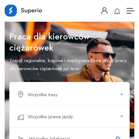
Praca dla kierowców
ciężarówek
Znajdź regionalne, krajowe i międzynarodowe oferty pracy
dla kierowców ciężarówek już teraz!
Wszystkie trasy
Wszystkie prawa jazdy