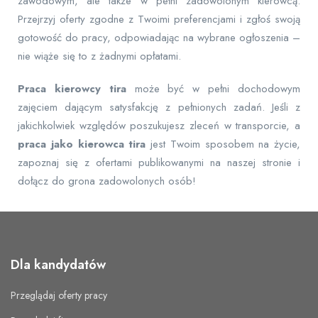
zawodowym, ale także w pełni zadowolonym kierowcą.
Przejrzyj oferty zgodne z Twoimi preferencjami i zgłoś swoją
gotowość do pracy, odpowiadając na wybrane ogłoszenia –
nie wiąże się to z żadnymi opłatami.
Praca kierowcy tira
może być w pełni dochodowym
zajęciem dającym satysfakcję z pełnionych zadań. Jeśli z
jakichkolwiek względów poszukujesz zleceń w transporcie, a
praca jako kierowca tira
jest Twoim sposobem na życie,
zapoznaj się z ofertami publikowanymi na naszej stronie i
dołącz do grona zadowolonych osób!
Dla kandydatów
Przeglądaj oferty pracy