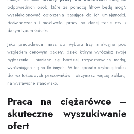
odpowiednich osób, które za pomocą filtrów będą mogły
wyselekcjonować ogłoszenia pasujące do ich umiejętności,
doświadczenia i możliwości pracy na danej trasie czy z
danym typem ładunku.
Jako pracodawca masz do wyboru trzy atrakcyjne pod
względem cenowym pakiety, dzięki którym wyróżnisz swoje
ogłoszenia i staniesz się bardziej rozpoznawalną marką,
wyróżniającą się na tle innych. W ten sposób szybciej trafisz
do wartościowych pracowników i otrzymasz więcej aplikacji
na wystawione stanowisko.
Praca na ciężarówce –
skuteczne wyszukiwanie
ofert