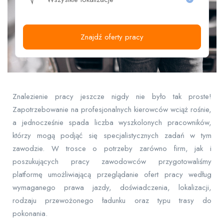
Znajdź oferty pracy
Znalezienie pracy jeszcze nigdy nie było tak proste!
Zapotrzebowanie na profesjonalnych kierowców wciąż rośnie,
a jednocześnie spada liczba wyszkolonych pracowników,
którzy mogą podjąć się specjalistycznych zadań w tym
zawodzie. W trosce o potrzeby zarówno firm, jak i
poszukujących pracy zawodowców przygotowaliśmy
platformę umożliwiającą przeglądanie ofert pracy według
wymaganego prawa jazdy, doświadczenia, lokalizacji,
rodzaju przewożonego ładunku oraz typu trasy do
pokonania.