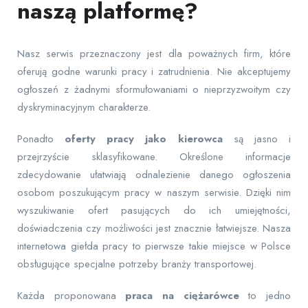
naszą platformę?
Nasz serwis przeznaczony jest dla poważnych firm, które
oferują godne warunki pracy i zatrudnienia. Nie akceptujemy
ogłoszeń z żadnymi sformułowaniami o nieprzyzwoitym czy
dyskryminacyjnym charakterze.
Ponadto
oferty pracy jako kierowca
są jasno i
przejrzyście sklasyfikowane. Określone informacje
zdecydowanie ułatwiają odnalezienie danego ogłoszenia
osobom poszukującym pracy w naszym serwisie. Dzięki nim
wyszukiwanie ofert pasujących do ich umiejętności,
doświadczenia czy możliwości jest znacznie łatwiejsze. Nasza
internetowa giełda pracy to pierwsze takie miejsce w Polsce
obsługujące specjalne potrzeby branży transportowej.
Każda proponowana
praca na ciężarówce
to jedno