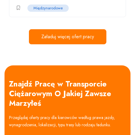
Międzynarodowe
Załaduj więcej ofert pracy
Znajdź Pracę w Transporcie
Ciężarowym O Jakiej Zawsze
Marzyłeś
Przeglądaj oferty pracy dla kierowców według prawa jazdy,
wynagrodzenia, lokalizacji, typu trasy lub rodzaju ładunku.