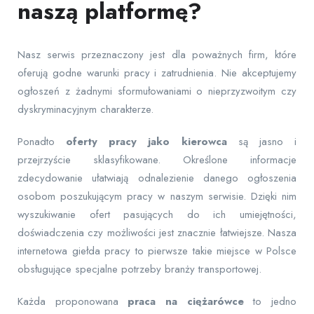
naszą platformę?
Nasz serwis przeznaczony jest dla poważnych firm, które
oferują godne warunki pracy i zatrudnienia. Nie akceptujemy
ogłoszeń z żadnymi sformułowaniami o nieprzyzwoitym czy
dyskryminacyjnym charakterze.
Ponadto
oferty pracy jako kierowca
są jasno i
przejrzyście sklasyfikowane. Określone informacje
zdecydowanie ułatwiają odnalezienie danego ogłoszenia
osobom poszukującym pracy w naszym serwisie. Dzięki nim
wyszukiwanie ofert pasujących do ich umiejętności,
doświadczenia czy możliwości jest znacznie łatwiejsze. Nasza
internetowa giełda pracy to pierwsze takie miejsce w Polsce
obsługujące specjalne potrzeby branży transportowej.
Każda proponowana
praca na ciężarówce
to jedno