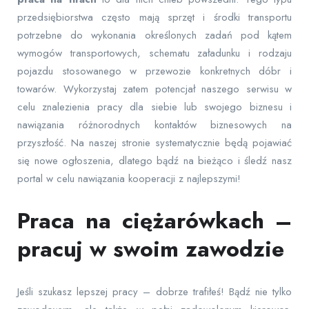
przedsiębiorstwa często mają sprzęt i środki transportu
potrzebne do wykonania określonych zadań pod kątem
wymogów transportowych, schematu załadunku i rodzaju
pojazdu stosowanego w przewozie konkretnych dóbr i
towarów. Wykorzystaj zatem potencjał naszego serwisu w
celu znalezienia pracy dla siebie lub swojego biznesu i
nawiązania różnorodnych kontaktów biznesowych na
przyszłość. Na naszej stronie systematycznie będą pojawiać
się nowe ogłoszenia, dlatego bądź na bieżąco i śledź nasz
portal w celu nawiązania kooperacji z najlepszymi!
Praca na ciężarówkach –
pracuj w swoim zawodzie
Jeśli szukasz lepszej pracy – dobrze trafiłeś! Bądź nie tylko