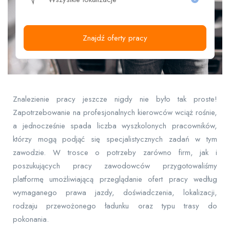
Znajdź oferty pracy
Znalezienie pracy jeszcze nigdy nie było tak proste!
Zapotrzebowanie na profesjonalnych kierowców wciąż rośnie,
a jednocześnie spada liczba wyszkolonych pracowników,
którzy mogą podjąć się specjalistycznych zadań w tym
zawodzie. W trosce o potrzeby zarówno firm, jak i
poszukujących pracy zawodowców przygotowaliśmy
platformę umożliwiającą przeglądanie ofert pracy według
wymaganego prawa jazdy, doświadczenia, lokalizacji,
rodzaju przewożonego ładunku oraz typu trasy do
pokonania.