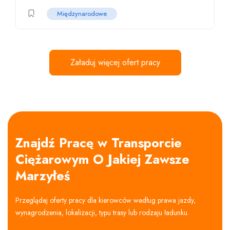
Międzynarodowe
Załaduj więcej ofert pracy
Znajdź Pracę w Transporcie
Ciężarowym O Jakiej Zawsze
Marzyłeś
Przeglądaj oferty pracy dla kierowców według prawa jazdy,
wynagrodzenia, lokalizacji, typu trasy lub rodzaju ładunku.