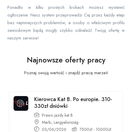
Ponadto w kilku prostych krokach możesz wystawić
ogłoszenie. Nasz system przeprowadzi Cię przez każdy etap
bez najmniejszych problemów, a osoby o właściwym profilu
zawodowym będą mogły szybko odnaleźć Twoją ofertę w
naszym serwisie!
Najnowsze oferty pracy
Poznaj swoją wartość i znajdź pracę
marzeń
Kierowca Kat B. Po europie. 310-
330zł dniówki
Prawo jazdy kat B
Marki, Lengyelország
03/06/2026
7500
zł
-
10000
zł