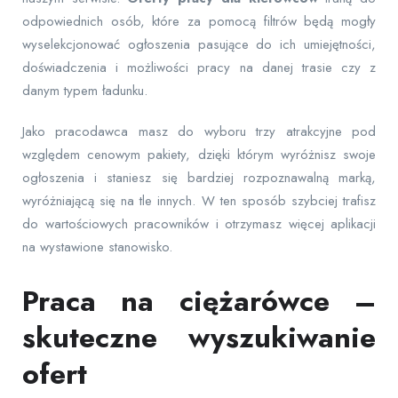
odpowiednich osób, które za pomocą filtrów będą mogły
wyselekcjonować ogłoszenia pasujące do ich umiejętności,
doświadczenia i możliwości pracy na danej trasie czy z
danym typem ładunku.
Jako pracodawca masz do wyboru trzy atrakcyjne pod
względem cenowym pakiety, dzięki którym wyróżnisz swoje
ogłoszenia i staniesz się bardziej rozpoznawalną marką,
wyróżniającą się na tle innych. W ten sposób szybciej trafisz
do wartościowych pracowników i otrzymasz więcej aplikacji
na wystawione stanowisko.
Praca na ciężarówce –
skuteczne wyszukiwanie
ofert