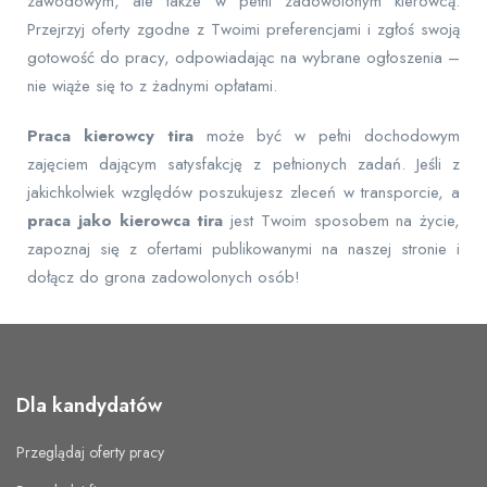
zawodowym, ale także w pełni zadowolonym kierowcą.
Przejrzyj oferty zgodne z Twoimi preferencjami i zgłoś swoją
gotowość do pracy, odpowiadając na wybrane ogłoszenia –
nie wiąże się to z żadnymi opłatami.
Praca kierowcy tira
może być w pełni dochodowym
zajęciem dającym satysfakcję z pełnionych zadań. Jeśli z
jakichkolwiek względów poszukujesz zleceń w transporcie, a
praca jako kierowca tira
jest Twoim sposobem na życie,
zapoznaj się z ofertami publikowanymi na naszej stronie i
dołącz do grona zadowolonych osób!
Dla kandydatów
Przeglądaj oferty pracy