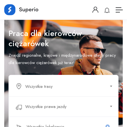
Praca dla kierowców
ciężarówek
Znajdź regionalne, krajowe i międzynarodowe oferty pracy
dla kierowców ciężarówek już teraz!
Wszystkie trasy
Wszystkie prawa jazdy