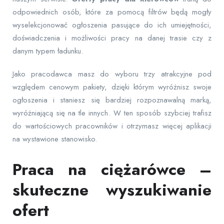
odpowiednich osób, które za pomocą filtrów będą mogły
wyselekcjonować ogłoszenia pasujące do ich umiejętności,
doświadczenia i możliwości pracy na danej trasie czy z
danym typem ładunku.
Jako pracodawca masz do wyboru trzy atrakcyjne pod
względem cenowym pakiety, dzięki którym wyróżnisz swoje
ogłoszenia i staniesz się bardziej rozpoznawalną marką,
wyróżniającą się na tle innych. W ten sposób szybciej trafisz
do wartościowych pracowników i otrzymasz więcej aplikacji
na wystawione stanowisko.
Praca na ciężarówce –
skuteczne wyszukiwanie
ofert