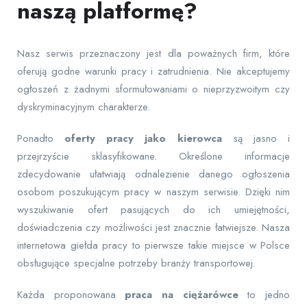
naszą platformę?
Nasz serwis przeznaczony jest dla poważnych firm, które
oferują godne warunki pracy i zatrudnienia. Nie akceptujemy
ogłoszeń z żadnymi sformułowaniami o nieprzyzwoitym czy
dyskryminacyjnym charakterze.
Ponadto
oferty pracy jako kierowca
są jasno i
przejrzyście sklasyfikowane. Określone informacje
zdecydowanie ułatwiają odnalezienie danego ogłoszenia
osobom poszukującym pracy w naszym serwisie. Dzięki nim
wyszukiwanie ofert pasujących do ich umiejętności,
doświadczenia czy możliwości jest znacznie łatwiejsze. Nasza
internetowa giełda pracy to pierwsze takie miejsce w Polsce
obsługujące specjalne potrzeby branży transportowej.
Każda proponowana
praca na ciężarówce
to jedno