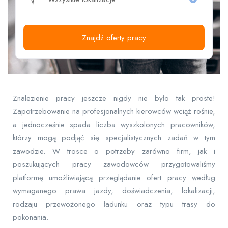
Znajdź oferty pracy
Znalezienie pracy jeszcze nigdy nie było tak proste!
Zapotrzebowanie na profesjonalnych kierowców wciąż rośnie,
a jednocześnie spada liczba wyszkolonych pracowników,
którzy mogą podjąć się specjalistycznych zadań w tym
zawodzie. W trosce o potrzeby zarówno firm, jak i
poszukujących pracy zawodowców przygotowaliśmy
platformę umożliwiającą przeglądanie ofert pracy według
wymaganego prawa jazdy, doświadczenia, lokalizacji,
rodzaju przewożonego ładunku oraz typu trasy do
pokonania.