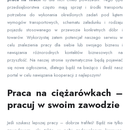
przedsiębiorstwa często mają sprzęt i środki transportu
potrzebne do wykonania określonych zadań pod kątem
wymogów transportowych, schematu załadunku i rodzaju
pojazdu stosowanego w przewozie konkretnych dóbr i
towarów. Wykorzystaj zatem potencjał naszego serwisu w
celu znalezienia pracy dla siebie lub swojego biznesu i
nawiązania różnorodnych kontaktów biznesowych na
przyszłość. Na naszej stronie systematycznie będą pojawiać
się nowe ogłoszenia, dlatego bądź na bieżąco i śledź nasz
portal w celu nawiązania kooperacji z najlepszymi!
Praca na ciężarówkach –
pracuj w swoim zawodzie
Jeśli szukasz lepszej pracy – dobrze trafiłeś! Bądź nie tylko