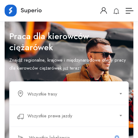
Praca dla kierowców
ciężarówek
Znajdź regionalne, krajowe i międzynarodowe oferty pracy
dla kierowców ciężarówek już teraz!
Wszystkie trasy
Wszystkie prawa jazdy