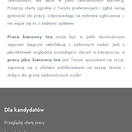
zawodowym, ale także w pełni zadowolonym kierowcą.
Przejrzyj oferty zgodne z Twoimi preferencjami i zgłoś swoją
gotowość do pracy, odpowiadając na wybrane ogłoszenia –
nie wiąże się to z żadnymi opłatami.
Praca kierowcy tira
może być w pełni dochodowym
zajęciem dającym satysfakcję z pełnionych zadań. Jeśli z
jakichkolwiek względów poszukujesz zleceń w transporcie, a
praca jako kierowca tira
jest Twoim sposobem na życie,
zapoznaj się z ofertami publikowanymi na naszej stronie i
dołącz do grona zadowolonych osób!
Dla kandydatów
Przeglądaj oferty pracy