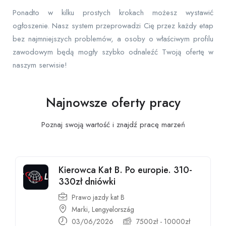
Ponadto w kilku prostych krokach możesz wystawić
ogłoszenie. Nasz system przeprowadzi Cię przez każdy etap
bez najmniejszych problemów, a osoby o właściwym profilu
zawodowym będą mogły szybko odnaleźć Twoją ofertę w
naszym serwisie!
Najnowsze oferty pracy
Poznaj swoją wartość i znajdź pracę
marzeń
Kierowca Kat B. Po europie. 310-
330zł dniówki
Prawo jazdy kat B
Marki, Lengyelország
03/06/2026
7500
zł
-
10000
zł