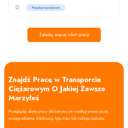
Międzynarodowe
Załaduj więcej ofert pracy
Znajdź Pracę w Transporcie
Ciężarowym O Jakiej Zawsze
Marzyłeś
Przeglądaj oferty pracy dla kierowców według prawa jazdy,
wynagrodzenia, lokalizacji, typu trasy lub rodzaju ładunku.