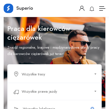
Praca dla kierowców
ciężarówek
Znajdź regionalne, krajowe i międzynarodowe oferty pracy
dla kierowców ciężarówek już teraz!
Wszystkie trasy
Wszystkie prawa jazdy