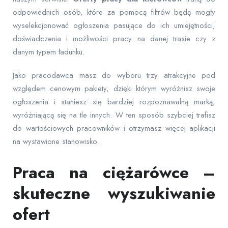
odpowiednich osób, które za pomocą filtrów będą mogły
wyselekcjonować ogłoszenia pasujące do ich umiejętności,
doświadczenia i możliwości pracy na danej trasie czy z
danym typem ładunku.
Jako pracodawca masz do wyboru trzy atrakcyjne pod
względem cenowym pakiety, dzięki którym wyróżnisz swoje
ogłoszenia i staniesz się bardziej rozpoznawalną marką,
wyróżniającą się na tle innych. W ten sposób szybciej trafisz
do wartościowych pracowników i otrzymasz więcej aplikacji
na wystawione stanowisko.
Praca na ciężarówce –
skuteczne wyszukiwanie
ofert