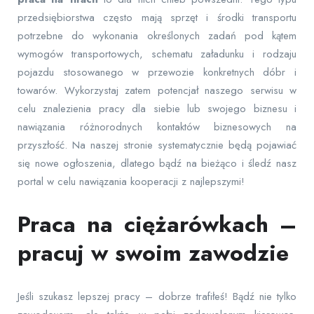
przedsiębiorstwa często mają sprzęt i środki transportu
potrzebne do wykonania określonych zadań pod kątem
wymogów transportowych, schematu załadunku i rodzaju
pojazdu stosowanego w przewozie konkretnych dóbr i
towarów. Wykorzystaj zatem potencjał naszego serwisu w
celu znalezienia pracy dla siebie lub swojego biznesu i
nawiązania różnorodnych kontaktów biznesowych na
przyszłość. Na naszej stronie systematycznie będą pojawiać
się nowe ogłoszenia, dlatego bądź na bieżąco i śledź nasz
portal w celu nawiązania kooperacji z najlepszymi!
Praca na ciężarówkach –
pracuj w swoim zawodzie
Jeśli szukasz lepszej pracy – dobrze trafiłeś! Bądź nie tylko