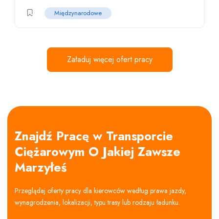
Międzynarodowe
Załaduj więcej ofert pracy
Znajdź Pracę w Transporcie
Ciężarowym O Jakiej Zawsze
Marzyłeś
Przeglądaj oferty pracy dla kierowców według prawa jazdy,
wynagrodzenia, lokalizacji, typu trasy lub rodzaju ładunku.