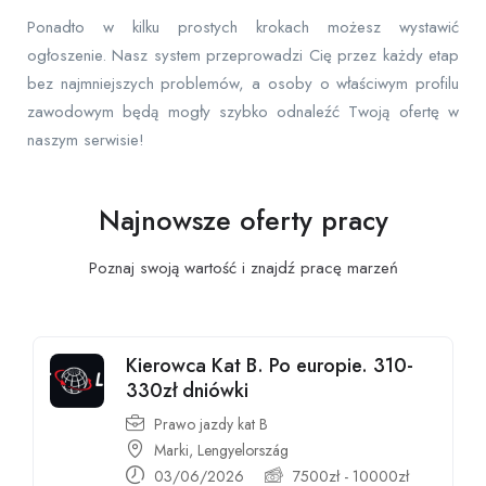
Ponadto w kilku prostych krokach możesz wystawić
ogłoszenie. Nasz system przeprowadzi Cię przez każdy etap
bez najmniejszych problemów, a osoby o właściwym profilu
zawodowym będą mogły szybko odnaleźć Twoją ofertę w
naszym serwisie!
Najnowsze oferty pracy
Poznaj swoją wartość i znajdź pracę
marzeń
Kierowca Kat B. Po europie. 310-
330zł dniówki
Prawo jazdy kat B
Marki, Lengyelország
03/06/2026
7500
zł
-
10000
zł