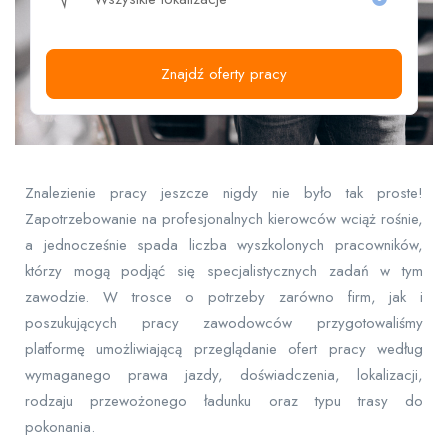
Znajdź oferty pracy
Znalezienie pracy jeszcze nigdy nie było tak proste!
Zapotrzebowanie na profesjonalnych kierowców wciąż rośnie,
a jednocześnie spada liczba wyszkolonych pracowników,
którzy mogą podjąć się specjalistycznych zadań w tym
zawodzie. W trosce o potrzeby zarówno firm, jak i
poszukujących pracy zawodowców przygotowaliśmy
platformę umożliwiającą przeglądanie ofert pracy według
wymaganego prawa jazdy, doświadczenia, lokalizacji,
rodzaju przewożonego ładunku oraz typu trasy do
pokonania.