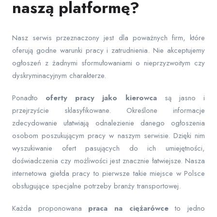
naszą platformę?
Nasz serwis przeznaczony jest dla poważnych firm, które
oferują godne warunki pracy i zatrudnienia. Nie akceptujemy
ogłoszeń z żadnymi sformułowaniami o nieprzyzwoitym czy
dyskryminacyjnym charakterze.
Ponadto
oferty pracy jako kierowca
są jasno i
przejrzyście sklasyfikowane. Określone informacje
zdecydowanie ułatwiają odnalezienie danego ogłoszenia
osobom poszukującym pracy w naszym serwisie. Dzięki nim
wyszukiwanie ofert pasujących do ich umiejętności,
doświadczenia czy możliwości jest znacznie łatwiejsze. Nasza
internetowa giełda pracy to pierwsze takie miejsce w Polsce
obsługujące specjalne potrzeby branży transportowej.
Każda proponowana
praca na ciężarówce
to jedno