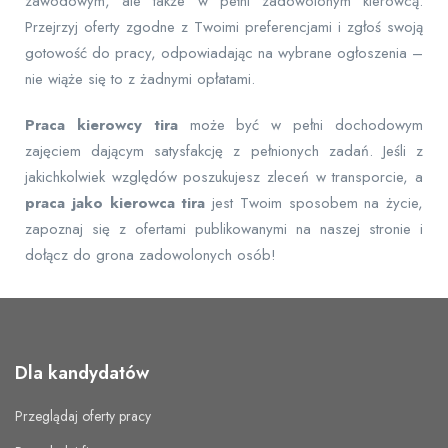
zawodowym, ale także w pełni zadowolonym kierowcą.
Przejrzyj oferty zgodne z Twoimi preferencjami i zgłoś swoją
gotowość do pracy, odpowiadając na wybrane ogłoszenia –
nie wiąże się to z żadnymi opłatami.
Praca kierowcy tira
może być w pełni dochodowym
zajęciem dającym satysfakcję z pełnionych zadań. Jeśli z
jakichkolwiek względów poszukujesz zleceń w transporcie, a
praca jako kierowca tira
jest Twoim sposobem na życie,
zapoznaj się z ofertami publikowanymi na naszej stronie i
dołącz do grona zadowolonych osób!
Dla kandydatów
Przeglądaj oferty pracy