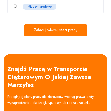
Międzynarodowe
Załaduj więcej ofert pracy
Znajdź Pracę w Transporcie
Ciężarowym O Jakiej Zawsze
Marzyłeś
Przeglądaj oferty pracy dla kierowców według prawa jazdy,
wynagrodzenia, lokalizacji, typu trasy lub rodzaju ładunku.