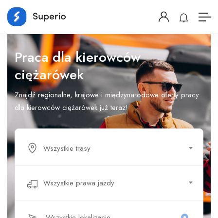
Praca dla kierowców
ciężarówek
Znajdź regionalne, krajowe i międzynarodowe oferty pracy
dla kierowców ciężarówek już teraz!
Wszystkie trasy
Wszystkie prawa jazdy