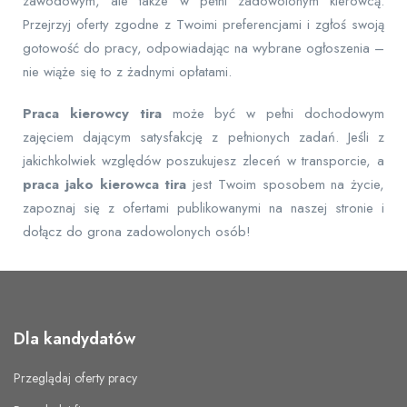
zawodowym, ale także w pełni zadowolonym kierowcą.
Przejrzyj oferty zgodne z Twoimi preferencjami i zgłoś swoją
gotowość do pracy, odpowiadając na wybrane ogłoszenia –
nie wiąże się to z żadnymi opłatami.
Praca kierowcy tira
może być w pełni dochodowym
zajęciem dającym satysfakcję z pełnionych zadań. Jeśli z
jakichkolwiek względów poszukujesz zleceń w transporcie, a
praca jako kierowca tira
jest Twoim sposobem na życie,
zapoznaj się z ofertami publikowanymi na naszej stronie i
dołącz do grona zadowolonych osób!
Dla kandydatów
Przeglądaj oferty pracy