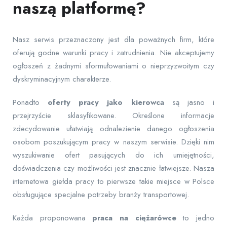
naszą platformę?
Nasz serwis przeznaczony jest dla poważnych firm, które
oferują godne warunki pracy i zatrudnienia. Nie akceptujemy
ogłoszeń z żadnymi sformułowaniami o nieprzyzwoitym czy
dyskryminacyjnym charakterze.
Ponadto
oferty pracy jako kierowca
są jasno i
przejrzyście sklasyfikowane. Określone informacje
zdecydowanie ułatwiają odnalezienie danego ogłoszenia
osobom poszukującym pracy w naszym serwisie. Dzięki nim
wyszukiwanie ofert pasujących do ich umiejętności,
doświadczenia czy możliwości jest znacznie łatwiejsze. Nasza
internetowa giełda pracy to pierwsze takie miejsce w Polsce
obsługujące specjalne potrzeby branży transportowej.
Każda proponowana
praca na ciężarówce
to jedno