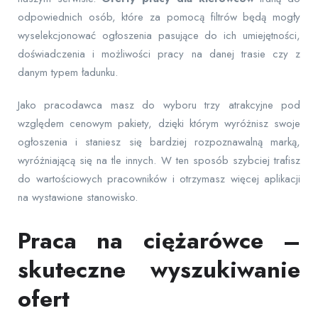
odpowiednich osób, które za pomocą filtrów będą mogły
wyselekcjonować ogłoszenia pasujące do ich umiejętności,
doświadczenia i możliwości pracy na danej trasie czy z
danym typem ładunku.
Jako pracodawca masz do wyboru trzy atrakcyjne pod
względem cenowym pakiety, dzięki którym wyróżnisz swoje
ogłoszenia i staniesz się bardziej rozpoznawalną marką,
wyróżniającą się na tle innych. W ten sposób szybciej trafisz
do wartościowych pracowników i otrzymasz więcej aplikacji
na wystawione stanowisko.
Praca na ciężarówce –
skuteczne wyszukiwanie
ofert