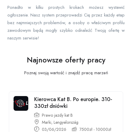
Ponadto w kilku prostych krokach możesz wystawić
ogłoszenie. Nasz system przeprowadzi Cię przez każdy etap
bez najmniejszych problemów, a osoby o właściwym profilu
zawodowym będą mogły szybko odnaleźć Twoją ofertę w
naszym serwisie!
Najnowsze oferty pracy
Poznaj swoją wartość i znajdź pracę
marzeń
Kierowca Kat B. Po europie. 310-
330zł dniówki
Prawo jazdy kat B
Marki, Lengyelország
03/06/2026
7500
zł
-
10000
zł