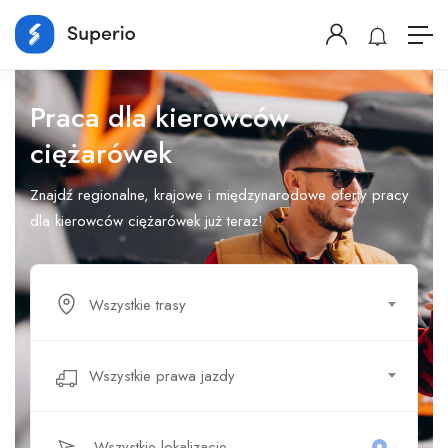
Praca dla kierowców
ciężarówek
Znajdź regionalne, krajowe i międzynarodowe oferty pracy
dla kierowców ciężarówek już teraz!
Wszystkie trasy
Wszystkie prawa jazdy