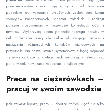
przedsiębiorstwa często mają sprzęt i środki transportu
potrzebne do wykonania określonych zadań pod kątem
wymogów transportowych, schematu załadunku i rodzaju
pojazdu stosowanego w przewozie konkretnych dóbr i
towarów. Wykorzystaj zatem potencjał naszego serwisu w
celu znalezienia pracy dla siebie lub swojego biznesu i
nawiązania różnorodnych kontaktów biznesowych na
przyszłość. Na naszej stronie systematycznie będą pojawiać
się nowe ogłoszenia, dlatego bądź na bieżąco i śledź nasz
portal w celu nawiązania kooperacji z najlepszymi!
Praca na ciężarówkach –
pracuj w swoim zawodzie
Jeśli szukasz lepszej pracy – dobrze trafiłeś! Bądź nie tylko