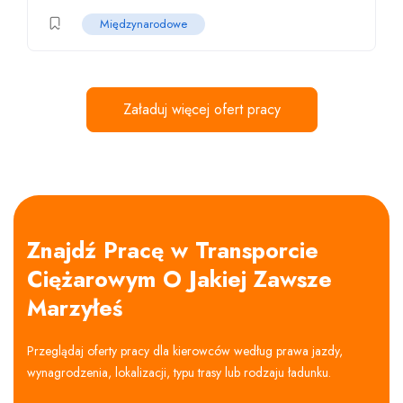
Międzynarodowe
Załaduj więcej ofert pracy
Znajdź Pracę w Transporcie
Ciężarowym O Jakiej Zawsze
Marzyłeś
Przeglądaj oferty pracy dla kierowców według prawa jazdy,
wynagrodzenia, lokalizacji, typu trasy lub rodzaju ładunku.