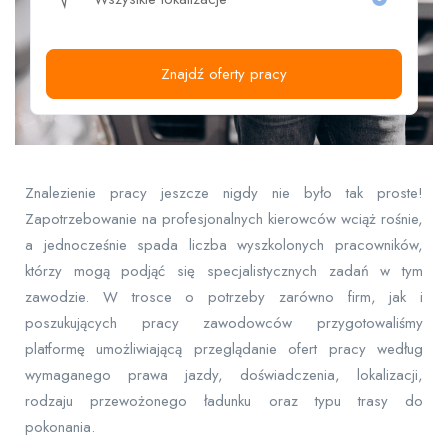
Znajdź oferty pracy
Znalezienie pracy jeszcze nigdy nie było tak proste!
Zapotrzebowanie na profesjonalnych kierowców wciąż rośnie,
a jednocześnie spada liczba wyszkolonych pracowników,
którzy mogą podjąć się specjalistycznych zadań w tym
zawodzie. W trosce o potrzeby zarówno firm, jak i
poszukujących pracy zawodowców przygotowaliśmy
platformę umożliwiającą przeglądanie ofert pracy według
wymaganego prawa jazdy, doświadczenia, lokalizacji,
rodzaju przewożonego ładunku oraz typu trasy do
pokonania.