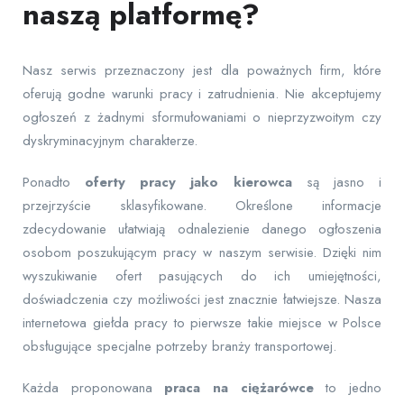
naszą platformę?
Nasz serwis przeznaczony jest dla poważnych firm, które
oferują godne warunki pracy i zatrudnienia. Nie akceptujemy
ogłoszeń z żadnymi sformułowaniami o nieprzyzwoitym czy
dyskryminacyjnym charakterze.
Ponadto
oferty pracy jako kierowca
są jasno i
przejrzyście sklasyfikowane. Określone informacje
zdecydowanie ułatwiają odnalezienie danego ogłoszenia
osobom poszukującym pracy w naszym serwisie. Dzięki nim
wyszukiwanie ofert pasujących do ich umiejętności,
doświadczenia czy możliwości jest znacznie łatwiejsze. Nasza
internetowa giełda pracy to pierwsze takie miejsce w Polsce
obsługujące specjalne potrzeby branży transportowej.
Każda proponowana
praca na ciężarówce
to jedno