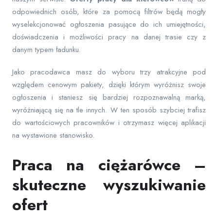
odpowiednich osób, które za pomocą filtrów będą mogły
wyselekcjonować ogłoszenia pasujące do ich umiejętności,
doświadczenia i możliwości pracy na danej trasie czy z
danym typem ładunku.
Jako pracodawca masz do wyboru trzy atrakcyjne pod
względem cenowym pakiety, dzięki którym wyróżnisz swoje
ogłoszenia i staniesz się bardziej rozpoznawalną marką,
wyróżniającą się na tle innych. W ten sposób szybciej trafisz
do wartościowych pracowników i otrzymasz więcej aplikacji
na wystawione stanowisko.
Praca na ciężarówce –
skuteczne wyszukiwanie
ofert