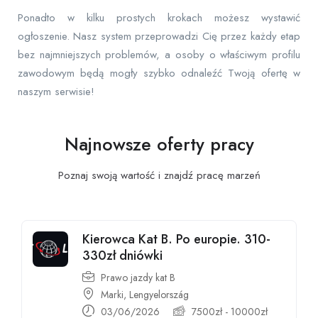
Ponadto w kilku prostych krokach możesz wystawić
ogłoszenie. Nasz system przeprowadzi Cię przez każdy etap
bez najmniejszych problemów, a osoby o właściwym profilu
zawodowym będą mogły szybko odnaleźć Twoją ofertę w
naszym serwisie!
Najnowsze oferty pracy
Poznaj swoją wartość i znajdź pracę
marzeń
Kierowca Kat B. Po europie. 310-
330zł dniówki
Prawo jazdy kat B
Marki, Lengyelország
03/06/2026
7500
zł
-
10000
zł