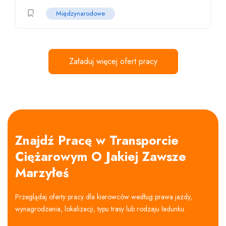
Międzynarodowe
Załaduj więcej ofert pracy
Znajdź Pracę w Transporcie
Ciężarowym O Jakiej Zawsze
Marzyłeś
Przeglądaj oferty pracy dla kierowców według prawa jazdy,
wynagrodzenia, lokalizacji, typu trasy lub rodzaju ładunku.