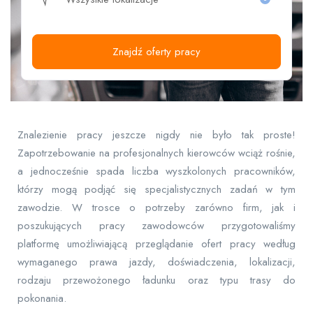
Znajdź oferty pracy
Znalezienie pracy jeszcze nigdy nie było tak proste!
Zapotrzebowanie na profesjonalnych kierowców wciąż rośnie,
a jednocześnie spada liczba wyszkolonych pracowników,
którzy mogą podjąć się specjalistycznych zadań w tym
zawodzie. W trosce o potrzeby zarówno firm, jak i
poszukujących pracy zawodowców przygotowaliśmy
platformę umożliwiającą przeglądanie ofert pracy według
wymaganego prawa jazdy, doświadczenia, lokalizacji,
rodzaju przewożonego ładunku oraz typu trasy do
pokonania.