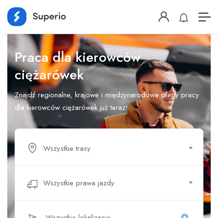
Praca dla kierowców
ciężarówek
Znajdź regionalne, krajowe i międzynarodowe oferty pracy
dla kierowców ciężarówek już teraz!
Wszystkie trasy
Wszystkie prawa jazdy