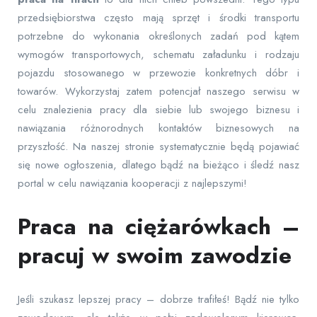
przedsiębiorstwa często mają sprzęt i środki transportu
potrzebne do wykonania określonych zadań pod kątem
wymogów transportowych, schematu załadunku i rodzaju
pojazdu stosowanego w przewozie konkretnych dóbr i
towarów. Wykorzystaj zatem potencjał naszego serwisu w
celu znalezienia pracy dla siebie lub swojego biznesu i
nawiązania różnorodnych kontaktów biznesowych na
przyszłość. Na naszej stronie systematycznie będą pojawiać
się nowe ogłoszenia, dlatego bądź na bieżąco i śledź nasz
portal w celu nawiązania kooperacji z najlepszymi!
Praca na ciężarówkach –
pracuj w swoim zawodzie
Jeśli szukasz lepszej pracy – dobrze trafiłeś! Bądź nie tylko