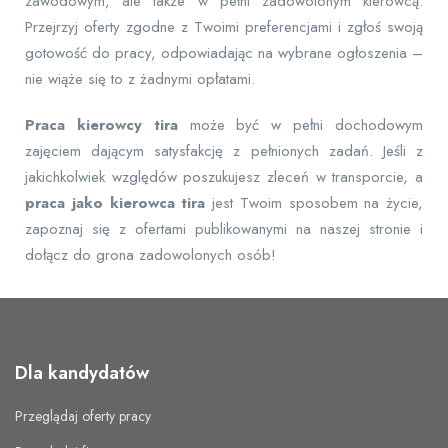
zawodowym, ale także w pełni zadowolonym kierowcą.
Przejrzyj oferty zgodne z Twoimi preferencjami i zgłoś swoją
gotowość do pracy, odpowiadając na wybrane ogłoszenia –
nie wiąże się to z żadnymi opłatami.
Praca kierowcy tira
może być w pełni dochodowym
zajęciem dającym satysfakcję z pełnionych zadań. Jeśli z
jakichkolwiek względów poszukujesz zleceń w transporcie, a
praca jako kierowca tira
jest Twoim sposobem na życie,
zapoznaj się z ofertami publikowanymi na naszej stronie i
dołącz do grona zadowolonych osób!
Dla kandydatów
Przeglądaj oferty pracy