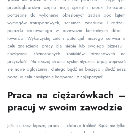
przedsiębiorstwa często mają sprzęt i środki transportu
potrzebne do wykonania określonych zadań pod kątem
wymogów transportowych, schematu załadunku i rodzaju
pojazdu stosowanego w przewozie konkretnych dóbr i
towarów. Wykorzystaj zatem potencjał naszego serwisu w
celu znalezienia pracy dla siebie lub swojego biznesu i
nawiązania różnorodnych kontaktów biznesowych na
przyszłość. Na naszej stronie systematycznie będą pojawiać
się nowe ogłoszenia, dlatego bądź na bieżąco i śledź nasz
portal w celu nawiązania kooperacji z najlepszymi!
Praca na ciężarówkach –
pracuj w swoim zawodzie
Jeśli szukasz lepszej pracy – dobrze trafiłeś! Bądź nie tylko