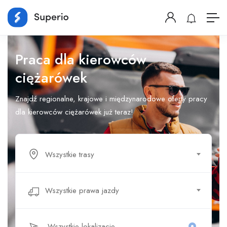
Praca dla kierowców
ciężarówek
Znajdź regionalne, krajowe i międzynarodowe oferty pracy
dla kierowców ciężarówek już teraz!
Wszystkie trasy
Wszystkie prawa jazdy