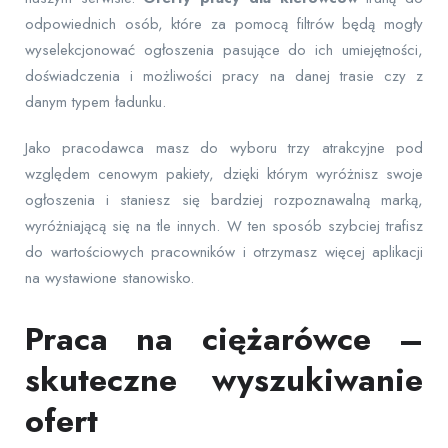
odpowiednich osób, które za pomocą filtrów będą mogły
wyselekcjonować ogłoszenia pasujące do ich umiejętności,
doświadczenia i możliwości pracy na danej trasie czy z
danym typem ładunku.
Jako pracodawca masz do wyboru trzy atrakcyjne pod
względem cenowym pakiety, dzięki którym wyróżnisz swoje
ogłoszenia i staniesz się bardziej rozpoznawalną marką,
wyróżniającą się na tle innych. W ten sposób szybciej trafisz
do wartościowych pracowników i otrzymasz więcej aplikacji
na wystawione stanowisko.
Praca na ciężarówce –
skuteczne wyszukiwanie
ofert