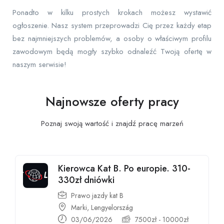
Ponadto w kilku prostych krokach możesz wystawić
ogłoszenie. Nasz system przeprowadzi Cię przez każdy etap
bez najmniejszych problemów, a osoby o właściwym profilu
zawodowym będą mogły szybko odnaleźć Twoją ofertę w
naszym serwisie!
Najnowsze oferty pracy
Poznaj swoją wartość i znajdź pracę
marzeń
Kierowca Kat B. Po europie. 310-
330zł dniówki
Prawo jazdy kat B
Marki, Lengyelország
03/06/2026
7500
zł
-
10000
zł