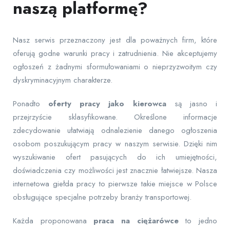
naszą platformę?
Nasz serwis przeznaczony jest dla poważnych firm, które
oferują godne warunki pracy i zatrudnienia. Nie akceptujemy
ogłoszeń z żadnymi sformułowaniami o nieprzyzwoitym czy
dyskryminacyjnym charakterze.
Ponadto
oferty pracy jako kierowca
są jasno i
przejrzyście sklasyfikowane. Określone informacje
zdecydowanie ułatwiają odnalezienie danego ogłoszenia
osobom poszukującym pracy w naszym serwisie. Dzięki nim
wyszukiwanie ofert pasujących do ich umiejętności,
doświadczenia czy możliwości jest znacznie łatwiejsze. Nasza
internetowa giełda pracy to pierwsze takie miejsce w Polsce
obsługujące specjalne potrzeby branży transportowej.
Każda proponowana
praca na ciężarówce
to jedno