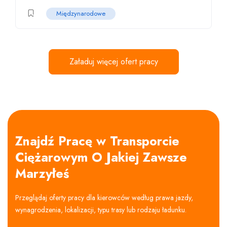
Międzynarodowe
Załaduj więcej ofert pracy
Znajdź Pracę w Transporcie
Ciężarowym O Jakiej Zawsze
Marzyłeś
Przeglądaj oferty pracy dla kierowców według prawa jazdy,
wynagrodzenia, lokalizacji, typu trasy lub rodzaju ładunku.