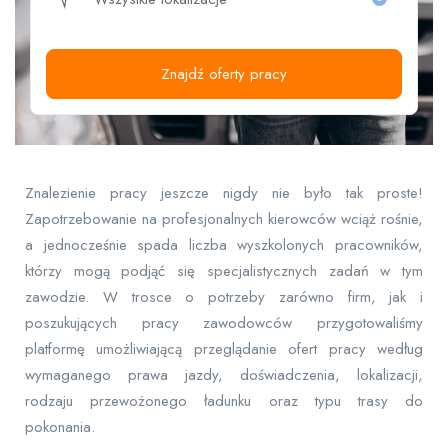
Znajdź oferty pracy
Znalezienie pracy jeszcze nigdy nie było tak proste!
Zapotrzebowanie na profesjonalnych kierowców wciąż rośnie,
a jednocześnie spada liczba wyszkolonych pracowników,
którzy mogą podjąć się specjalistycznych zadań w tym
zawodzie. W trosce o potrzeby zarówno firm, jak i
poszukujących pracy zawodowców przygotowaliśmy
platformę umożliwiającą przeglądanie ofert pracy według
wymaganego prawa jazdy, doświadczenia, lokalizacji,
rodzaju przewożonego ładunku oraz typu trasy do
pokonania.