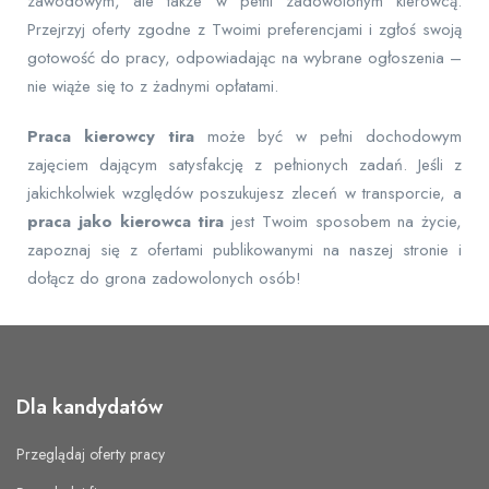
zawodowym, ale także w pełni zadowolonym kierowcą.
Przejrzyj oferty zgodne z Twoimi preferencjami i zgłoś swoją
gotowość do pracy, odpowiadając na wybrane ogłoszenia –
nie wiąże się to z żadnymi opłatami.
Praca kierowcy tira
może być w pełni dochodowym
zajęciem dającym satysfakcję z pełnionych zadań. Jeśli z
jakichkolwiek względów poszukujesz zleceń w transporcie, a
praca jako kierowca tira
jest Twoim sposobem na życie,
zapoznaj się z ofertami publikowanymi na naszej stronie i
dołącz do grona zadowolonych osób!
Dla kandydatów
Przeglądaj oferty pracy