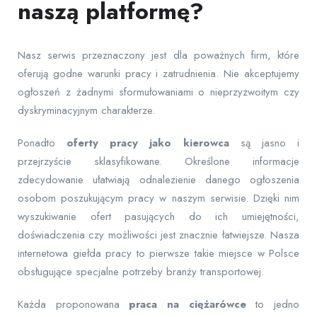
naszą platformę?
Nasz serwis przeznaczony jest dla poważnych firm, które
oferują godne warunki pracy i zatrudnienia. Nie akceptujemy
ogłoszeń z żadnymi sformułowaniami o nieprzyzwoitym czy
dyskryminacyjnym charakterze.
Ponadto
oferty pracy jako kierowca
są jasno i
przejrzyście sklasyfikowane. Określone informacje
zdecydowanie ułatwiają odnalezienie danego ogłoszenia
osobom poszukującym pracy w naszym serwisie. Dzięki nim
wyszukiwanie ofert pasujących do ich umiejętności,
doświadczenia czy możliwości jest znacznie łatwiejsze. Nasza
internetowa giełda pracy to pierwsze takie miejsce w Polsce
obsługujące specjalne potrzeby branży transportowej.
Każda proponowana
praca na ciężarówce
to jedno