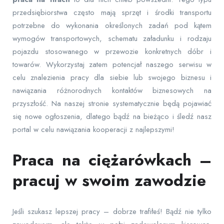
przedsiębiorstwa często mają sprzęt i środki transportu
potrzebne do wykonania określonych zadań pod kątem
wymogów transportowych, schematu załadunku i rodzaju
pojazdu stosowanego w przewozie konkretnych dóbr i
towarów. Wykorzystaj zatem potencjał naszego serwisu w
celu znalezienia pracy dla siebie lub swojego biznesu i
nawiązania różnorodnych kontaktów biznesowych na
przyszłość. Na naszej stronie systematycznie będą pojawiać
się nowe ogłoszenia, dlatego bądź na bieżąco i śledź nasz
portal w celu nawiązania kooperacji z najlepszymi!
Praca na ciężarówkach –
pracuj w swoim zawodzie
Jeśli szukasz lepszej pracy – dobrze trafiłeś! Bądź nie tylko