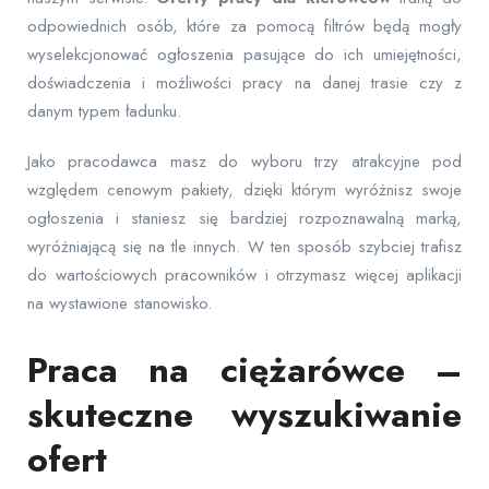
odpowiednich osób, które za pomocą filtrów będą mogły
wyselekcjonować ogłoszenia pasujące do ich umiejętności,
doświadczenia i możliwości pracy na danej trasie czy z
danym typem ładunku.
Jako pracodawca masz do wyboru trzy atrakcyjne pod
względem cenowym pakiety, dzięki którym wyróżnisz swoje
ogłoszenia i staniesz się bardziej rozpoznawalną marką,
wyróżniającą się na tle innych. W ten sposób szybciej trafisz
do wartościowych pracowników i otrzymasz więcej aplikacji
na wystawione stanowisko.
Praca na ciężarówce –
skuteczne wyszukiwanie
ofert