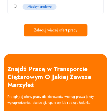
Międzynarodowe
Załaduj więcej ofert pracy
Znajdź Pracę w Transporcie
Ciężarowym O Jakiej Zawsze
Marzyłeś
Przeglądaj oferty pracy dla kierowców według prawa jazdy,
wynagrodzenia, lokalizacji, typu trasy lub rodzaju ładunku.