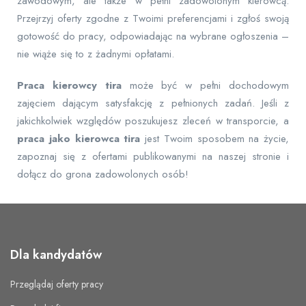
zawodowym, ale także w pełni zadowolonym kierowcą.
Przejrzyj oferty zgodne z Twoimi preferencjami i zgłoś swoją
gotowość do pracy, odpowiadając na wybrane ogłoszenia –
nie wiąże się to z żadnymi opłatami.
Praca kierowcy tira
może być w pełni dochodowym
zajęciem dającym satysfakcję z pełnionych zadań. Jeśli z
jakichkolwiek względów poszukujesz zleceń w transporcie, a
praca jako kierowca tira
jest Twoim sposobem na życie,
zapoznaj się z ofertami publikowanymi na naszej stronie i
dołącz do grona zadowolonych osób!
Dla kandydatów
Przeglądaj oferty pracy