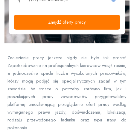
Znajdź oferty pracy
Znalezienie pracy jeszcze nigdy nie było tak proste!
Zapotrzebowanie na profesjonalnych kierowców wciąż rośnie,
a jednocześnie spada liczba wyszkolonych pracowników,
którzy mogą podjąć się specjalistycznych zadań w tym
zawodzie. W trosce o potrzeby zarówno firm, jak i
poszukujących pracy zawodowców przygotowaliśmy
platformę umożliwiającą przeglądanie ofert pracy według
wymaganego prawa jazdy, doświadczenia, lokalizacji,
rodzaju przewożonego ładunku oraz typu trasy do
pokonania.