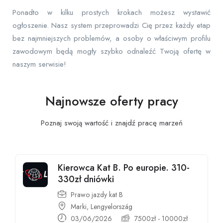
Ponadto w kilku prostych krokach możesz wystawić
ogłoszenie. Nasz system przeprowadzi Cię przez każdy etap
bez najmniejszych problemów, a osoby o właściwym profilu
zawodowym będą mogły szybko odnaleźć Twoją ofertę w
naszym serwisie!
Najnowsze oferty pracy
Poznaj swoją wartość i znajdź pracę
marzeń
Kierowca Kat B. Po europie. 310-
330zł dniówki
Prawo jazdy kat B
Marki, Lengyelország
03/06/2026
7500
zł
-
10000
zł