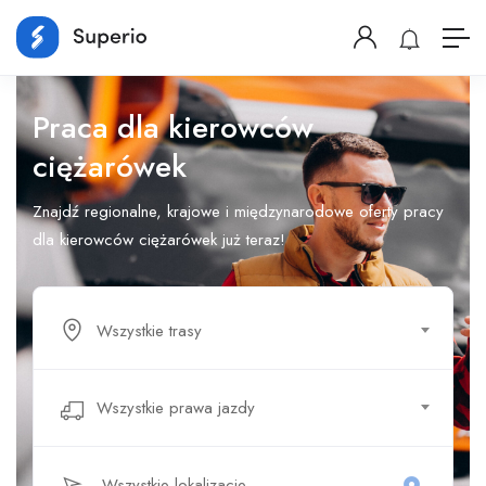
Praca dla kierowców
ciężarówek
Znajdź regionalne, krajowe i międzynarodowe oferty pracy
dla kierowców ciężarówek już teraz!
Wszystkie trasy
Wszystkie prawa jazdy