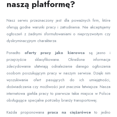
naszą platformę?
Nasz serwis przeznaczony jest dla poważnych firm, które
oferują godne warunki pracy i zatrudnienia. Nie akceptujemy
ogłoszeń z żadnymi sformułowaniami o nieprzyzwoitym czy
dyskryminacyjnym charakterze.
Ponadto
oferty pracy jako kierowca
są jasno i
przejrzyście sklasyfikowane. Określone informacje
zdecydowanie ułatwiają odnalezienie danego ogłoszenia
osobom poszukującym pracy w naszym serwisie. Dzięki nim
wyszukiwanie ofert pasujących do ich umiejętności,
doświadczenia czy możliwości jest znacznie łatwiejsze. Nasza
internetowa giełda pracy to pierwsze takie miejsce w Polsce
obsługujące specjalne potrzeby branży transportowej.
Każda proponowana
praca na ciężarówce
to jedno