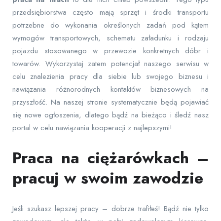
przedsiębiorstwa często mają sprzęt i środki transportu
potrzebne do wykonania określonych zadań pod kątem
wymogów transportowych, schematu załadunku i rodzaju
pojazdu stosowanego w przewozie konkretnych dóbr i
towarów. Wykorzystaj zatem potencjał naszego serwisu w
celu znalezienia pracy dla siebie lub swojego biznesu i
nawiązania różnorodnych kontaktów biznesowych na
przyszłość. Na naszej stronie systematycznie będą pojawiać
się nowe ogłoszenia, dlatego bądź na bieżąco i śledź nasz
portal w celu nawiązania kooperacji z najlepszymi!
Praca na ciężarówkach –
pracuj w swoim zawodzie
Jeśli szukasz lepszej pracy – dobrze trafiłeś! Bądź nie tylko