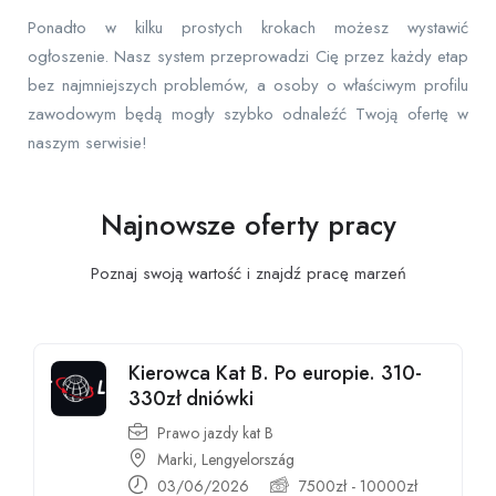
Ponadto w kilku prostych krokach możesz wystawić
ogłoszenie. Nasz system przeprowadzi Cię przez każdy etap
bez najmniejszych problemów, a osoby o właściwym profilu
zawodowym będą mogły szybko odnaleźć Twoją ofertę w
naszym serwisie!
Najnowsze oferty pracy
Poznaj swoją wartość i znajdź pracę
marzeń
Kierowca Kat B. Po europie. 310-
330zł dniówki
Prawo jazdy kat B
Marki, Lengyelország
03/06/2026
7500
zł
-
10000
zł