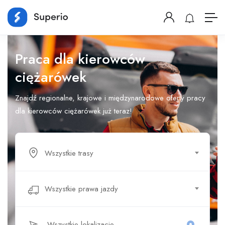
Praca dla kierowców
ciężarówek
Znajdź regionalne, krajowe i międzynarodowe oferty pracy
dla kierowców ciężarówek już teraz!
Wszystkie trasy
Wszystkie prawa jazdy