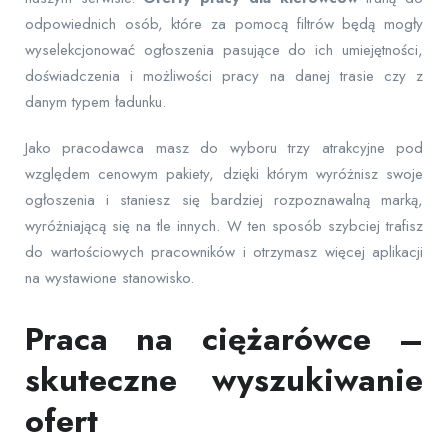
odpowiednich osób, które za pomocą filtrów będą mogły
wyselekcjonować ogłoszenia pasujące do ich umiejętności,
doświadczenia i możliwości pracy na danej trasie czy z
danym typem ładunku.
Jako pracodawca masz do wyboru trzy atrakcyjne pod
względem cenowym pakiety, dzięki którym wyróżnisz swoje
ogłoszenia i staniesz się bardziej rozpoznawalną marką,
wyróżniającą się na tle innych. W ten sposób szybciej trafisz
do wartościowych pracowników i otrzymasz więcej aplikacji
na wystawione stanowisko.
Praca na ciężarówce –
skuteczne wyszukiwanie
ofert