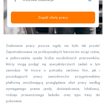
Znajdź oferty pracy
Znalezienie pracy jeszcze nigdy nie było tak proste!
Zapotrzebowanie na profesjonalnych kierowców wciąż rośnie,
a jednocześnie spada liczba wyszkolonych pracowników,
którzy mogą podjąć się specjalistycznych zadań w tym
zawodzie. W trosce o potrzeby zarówno firm, jak i
poszukujących pracy zawodowców przygotowaliśmy
platformę umożliwiającą przeglądanie ofert pracy według
wymaganego prawa jazdy, doświadczenia, lokalizacji,
rodzaju przewożonego ładunku oraz typu trasy do
pokonania.