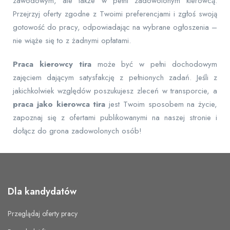
zawodowym, ale także w pełni zadowolonym kierowcą.
Przejrzyj oferty zgodne z Twoimi preferencjami i zgłoś swoją
gotowość do pracy, odpowiadając na wybrane ogłoszenia –
nie wiąże się to z żadnymi opłatami.
Praca kierowcy tira
może być w pełni dochodowym
zajęciem dającym satysfakcję z pełnionych zadań. Jeśli z
jakichkolwiek względów poszukujesz zleceń w transporcie, a
praca jako kierowca tira
jest Twoim sposobem na życie,
zapoznaj się z ofertami publikowanymi na naszej stronie i
dołącz do grona zadowolonych osób!
Dla kandydatów
Przeglądaj oferty pracy