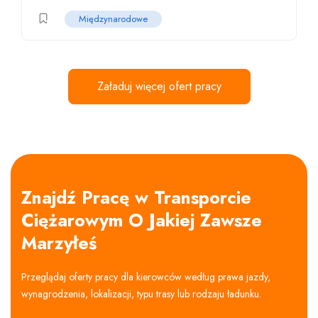
Międzynarodowe
Załaduj więcej ofert pracy
Znajdź Pracę w Transporcie
Ciężarowym O Jakiej Zawsze
Marzyłeś
Przeglądaj oferty pracy dla kierowców według prawa jazdy,
wynagrodzenia, lokalizacji, typu trasy lub rodzaju ładunku.