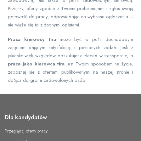
zawodowym, ale także w pełni zadowolonym kierowcą.
Przejrzyj oferty zgodne z Twoimi preferencjami i zgłoś swoją
gotowość do pracy, odpowiadając na wybrane ogłoszenia –
nie wiąże się to z żadnymi opłatami.
Praca kierowcy tira
może być w pełni dochodowym
zajęciem dającym satysfakcję z pełnionych zadań. Jeśli z
jakichkolwiek względów poszukujesz zleceń w transporcie, a
praca jako kierowca tira
jest Twoim sposobem na życie,
zapoznaj się z ofertami publikowanymi na naszej stronie i
dołącz do grona zadowolonych osób!
Dla kandydatów
Przeglądaj oferty pracy