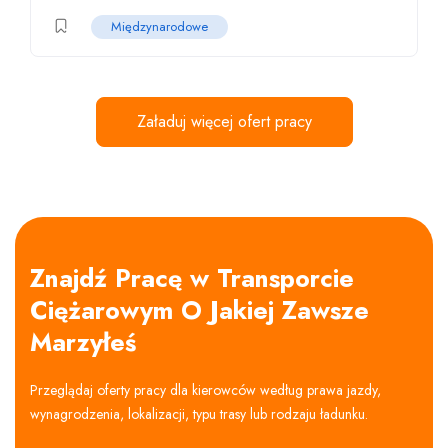
Międzynarodowe
Załaduj więcej ofert pracy
Znajdź Pracę w Transporcie
Ciężarowym O Jakiej Zawsze
Marzyłeś
Przeglądaj oferty pracy dla kierowców według prawa jazdy,
wynagrodzenia, lokalizacji, typu trasy lub rodzaju ładunku.