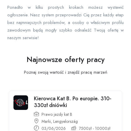
Ponadto w kilku prostych krokach możesz wystawić
ogłoszenie. Nasz system przeprowadzi Cię przez każdy etap
bez najmniejszych problemów, a osoby o właściwym profilu
zawodowym będą mogły szybko odnaleźć Twoją ofertę w
naszym serwisie!
Najnowsze oferty pracy
Poznaj swoją wartość i znajdź pracę
marzeń
Kierowca Kat B. Po europie. 310-
330zł dniówki
Prawo jazdy kat B
Marki, Lengyelország
03/06/2026
7500
zł
-
10000
zł