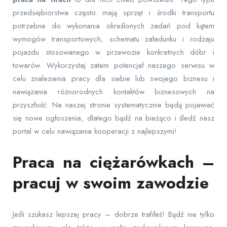
przedsiębiorstwa często mają sprzęt i środki transportu
potrzebne do wykonania określonych zadań pod kątem
wymogów transportowych, schematu załadunku i rodzaju
pojazdu stosowanego w przewozie konkretnych dóbr i
towarów. Wykorzystaj zatem potencjał naszego serwisu w
celu znalezienia pracy dla siebie lub swojego biznesu i
nawiązania różnorodnych kontaktów biznesowych na
przyszłość. Na naszej stronie systematycznie będą pojawiać
się nowe ogłoszenia, dlatego bądź na bieżąco i śledź nasz
portal w celu nawiązania kooperacji z najlepszymi!
Praca na ciężarówkach –
pracuj w swoim zawodzie
Jeśli szukasz lepszej pracy – dobrze trafiłeś! Bądź nie tylko