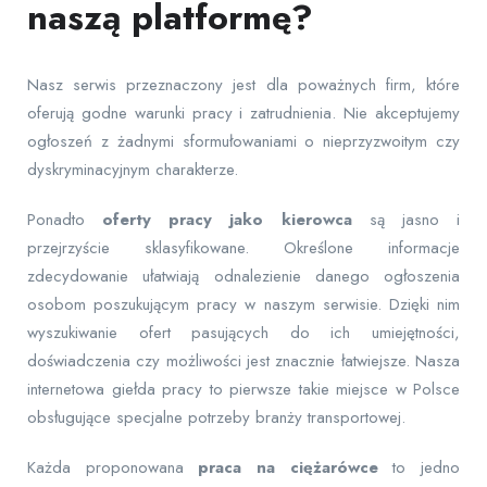
naszą platformę?
Nasz serwis przeznaczony jest dla poważnych firm, które
oferują godne warunki pracy i zatrudnienia. Nie akceptujemy
ogłoszeń z żadnymi sformułowaniami o nieprzyzwoitym czy
dyskryminacyjnym charakterze.
Ponadto
oferty pracy jako kierowca
są jasno i
przejrzyście sklasyfikowane. Określone informacje
zdecydowanie ułatwiają odnalezienie danego ogłoszenia
osobom poszukującym pracy w naszym serwisie. Dzięki nim
wyszukiwanie ofert pasujących do ich umiejętności,
doświadczenia czy możliwości jest znacznie łatwiejsze. Nasza
internetowa giełda pracy to pierwsze takie miejsce w Polsce
obsługujące specjalne potrzeby branży transportowej.
Każda proponowana
praca na ciężarówce
to jedno