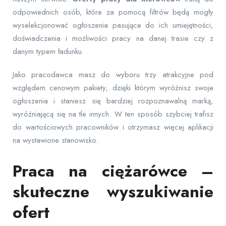
odpowiednich osób, które za pomocą filtrów będą mogły
wyselekcjonować ogłoszenia pasujące do ich umiejętności,
doświadczenia i możliwości pracy na danej trasie czy z
danym typem ładunku.
Jako pracodawca masz do wyboru trzy atrakcyjne pod
względem cenowym pakiety, dzięki którym wyróżnisz swoje
ogłoszenia i staniesz się bardziej rozpoznawalną marką,
wyróżniającą się na tle innych. W ten sposób szybciej trafisz
do wartościowych pracowników i otrzymasz więcej aplikacji
na wystawione stanowisko.
Praca na ciężarówce –
skuteczne wyszukiwanie
ofert