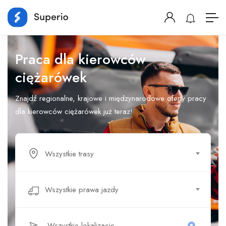
Praca dla kierowców
ciężarówek
Znajdź regionalne, krajowe i międzynarodowe oferty pracy
dla kierowców ciężarówek już teraz!
Wszystkie trasy
Wszystkie prawa jazdy