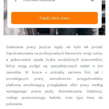
Znajdź oferty pracy
Znalezienie pracy jeszcze nigdy nie było tak proste!
Zapotrzebowanie na profesjonalnych kierowców wciąż rośnie,
a jednocześnie spada liczba wyszkolonych pracowników,
którzy mogą podjąć się specjalistycznych zadań w tym
zawodzie. W trosce o potrzeby zarówno firm, jak i
poszukujących pracy zawodowców przygotowaliśmy
platformę umożliwiającą przeglądanie ofert pracy według
wymaganego prawa jazdy, doświadczenia, lokalizacji,
rodzaju przewożonego ładunku oraz typu trasy do
pokonania.