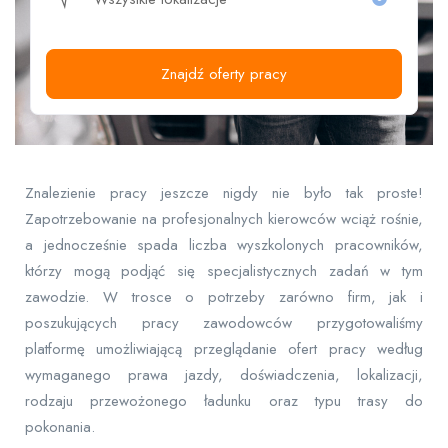
Znajdź oferty pracy
Znalezienie pracy jeszcze nigdy nie było tak proste!
Zapotrzebowanie na profesjonalnych kierowców wciąż rośnie,
a jednocześnie spada liczba wyszkolonych pracowników,
którzy mogą podjąć się specjalistycznych zadań w tym
zawodzie. W trosce o potrzeby zarówno firm, jak i
poszukujących pracy zawodowców przygotowaliśmy
platformę umożliwiającą przeglądanie ofert pracy według
wymaganego prawa jazdy, doświadczenia, lokalizacji,
rodzaju przewożonego ładunku oraz typu trasy do
pokonania.