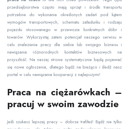
przedsiębiorstwa często mają sprzęt i środki transportu
potrzebne do wykonania określonych zadań pod kątem
wymogów transportowych, schematu załadunku i rodzaju
pojazdu stosowanego w przewozie konkretnych dóbr i
towarów. Wykorzystaj zatem potencjał naszego serwisu w
celu znalezienia pracy dla siebie lub swojego biznesu i
nawiązania różnorodnych kontaktów biznesowych na
przyszłość. Na naszej stronie systematycznie będą pojawiać
się nowe ogłoszenia, dlatego bądź na bieżąco i śledź nasz
portal w celu nawiązania kooperacji z najlepszymi!
Praca na ciężarówkach –
pracuj w swoim zawodzie
Jeśli szukasz lepszej pracy – dobrze trafiłeś! Bądź nie tylko