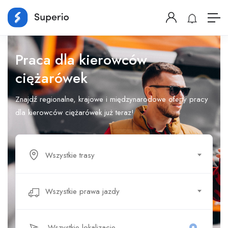
Praca dla kierowców
ciężarówek
Znajdź regionalne, krajowe i międzynarodowe oferty pracy
dla kierowców ciężarówek już teraz!
Wszystkie trasy
Wszystkie prawa jazdy