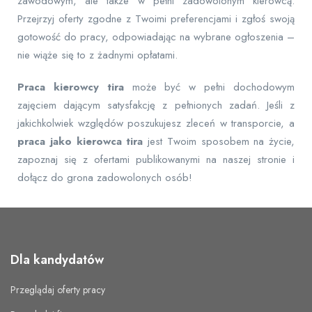
zawodowym, ale także w pełni zadowolonym kierowcą.
Przejrzyj oferty zgodne z Twoimi preferencjami i zgłoś swoją
gotowość do pracy, odpowiadając na wybrane ogłoszenia –
nie wiąże się to z żadnymi opłatami.
Praca kierowcy tira
może być w pełni dochodowym
zajęciem dającym satysfakcję z pełnionych zadań. Jeśli z
jakichkolwiek względów poszukujesz zleceń w transporcie, a
praca jako kierowca tira
jest Twoim sposobem na życie,
zapoznaj się z ofertami publikowanymi na naszej stronie i
dołącz do grona zadowolonych osób!
Dla kandydatów
Przeglądaj oferty pracy