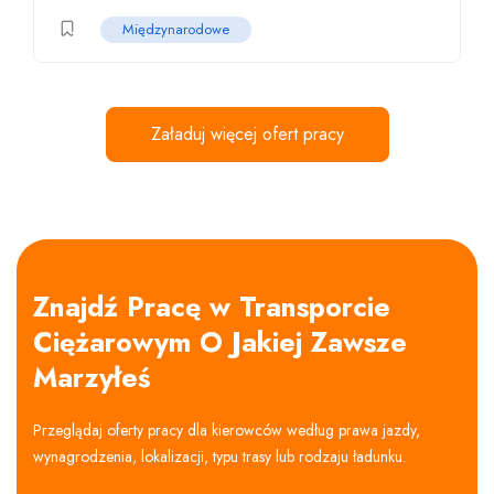
Międzynarodowe
Załaduj więcej ofert pracy
Znajdź Pracę w Transporcie
Ciężarowym O Jakiej Zawsze
Marzyłeś
Przeglądaj oferty pracy dla kierowców według prawa jazdy,
wynagrodzenia, lokalizacji, typu trasy lub rodzaju ładunku.