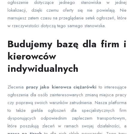
ogłoszenie dotyczące jednego stanowiska w jednej
lokalizacji, dzięki czemu oferty się nie powielają. Nie
marnujesz zatem czasu na przeglądanie setek ogłoszeń, które
w rzeczywistości dotyczą tego samego stanowiska.
Budujemy bazę dla firm i
kierowców
indywidualnych
Zlecenia
pracy jako kierowca ciężarówki
to interesujące
ogłoszenia dla osób zainteresowanych zmianą miejsca pracy
czy poprawą swoich warunków zatrudnienia. Nasza platforma
to także giełda ogłoszeń dla specjalistycznych firm
dysponujących odpowiednim zapleczem transportowym,
które poszukują zleceń w ramach swojej działalności, a
praca na tirach
to dla nich chleb powszedni. Tego typu