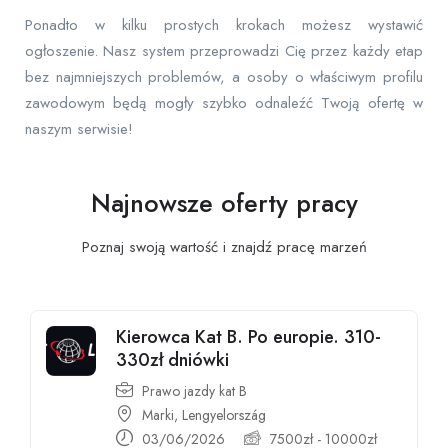
Ponadto w kilku prostych krokach możesz wystawić
ogłoszenie. Nasz system przeprowadzi Cię przez każdy etap
bez najmniejszych problemów, a osoby o właściwym profilu
zawodowym będą mogły szybko odnaleźć Twoją ofertę w
naszym serwisie!
Najnowsze oferty pracy
Poznaj swoją wartość i znajdź pracę
marzeń
Kierowca Kat B. Po europie. 310-
330zł dniówki
Prawo jazdy kat B
Marki, Lengyelország
03/06/2026
7500
zł
-
10000
zł