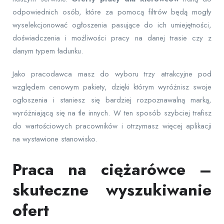
odpowiednich osób, które za pomocą filtrów będą mogły
wyselekcjonować ogłoszenia pasujące do ich umiejętności,
doświadczenia i możliwości pracy na danej trasie czy z
danym typem ładunku.
Jako pracodawca masz do wyboru trzy atrakcyjne pod
względem cenowym pakiety, dzięki którym wyróżnisz swoje
ogłoszenia i staniesz się bardziej rozpoznawalną marką,
wyróżniającą się na tle innych. W ten sposób szybciej trafisz
do wartościowych pracowników i otrzymasz więcej aplikacji
na wystawione stanowisko.
Praca na ciężarówce –
skuteczne wyszukiwanie
ofert