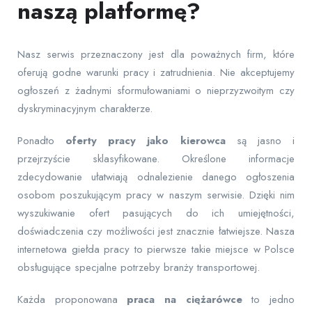
naszą platformę?
Nasz serwis przeznaczony jest dla poważnych firm, które
oferują godne warunki pracy i zatrudnienia. Nie akceptujemy
ogłoszeń z żadnymi sformułowaniami o nieprzyzwoitym czy
dyskryminacyjnym charakterze.
Ponadto
oferty pracy jako kierowca
są jasno i
przejrzyście sklasyfikowane. Określone informacje
zdecydowanie ułatwiają odnalezienie danego ogłoszenia
osobom poszukującym pracy w naszym serwisie. Dzięki nim
wyszukiwanie ofert pasujących do ich umiejętności,
doświadczenia czy możliwości jest znacznie łatwiejsze. Nasza
internetowa giełda pracy to pierwsze takie miejsce w Polsce
obsługujące specjalne potrzeby branży transportowej.
Każda proponowana
praca na ciężarówce
to jedno