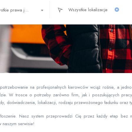
Wszystkie prawa jazdy
Zapotrzebowanie na profesjonalnych kierowców wciąż rośnie, a jedn
zie. W trosce o potrzeby zarówno firm, jak i poszukujących prac
, doświadczenia, lokalizacji, rodzaju przewożonego ładunku oraz t
głoszenie. Nasz system przeprowadzi Cię przez każdy etap bez n
 naszym serwisie!