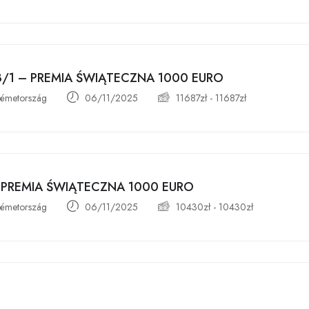
 3/1 – PREMIA ŚWIĄTECZNA 1000 EURO
émetország
06/11/2025
11687
zł
-
11687
zł
 PREMIA ŚWIĄTECZNA 1000 EURO
émetország
06/11/2025
10430
zł
-
10430
zł