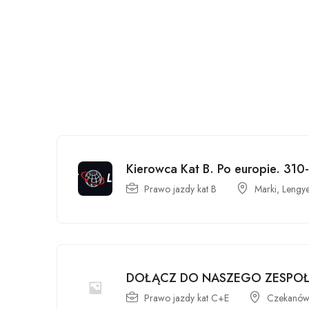
Kierowca Kat B. Po europie. 310
Prawo jazdy kat B
Marki, Lengy
DOŁĄCZ DO NASZEGO ZESPO
Prawo jazdy kat C+E
Czekanów,