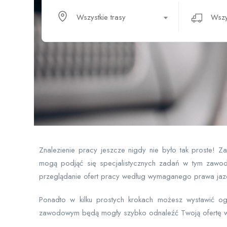
Wszystkie trasy
Znalezienie pracy jeszcze nigdy nie było tak proste! 
mogą podjąć się specjalistycznych zadań w tym zawod
przeglądanie ofert pracy według wymaganego prawa jazdy
Ponadto w kilku prostych krokach możesz wystawić o
zawodowym będą mogły szybko odnaleźć Twoją ofertę w