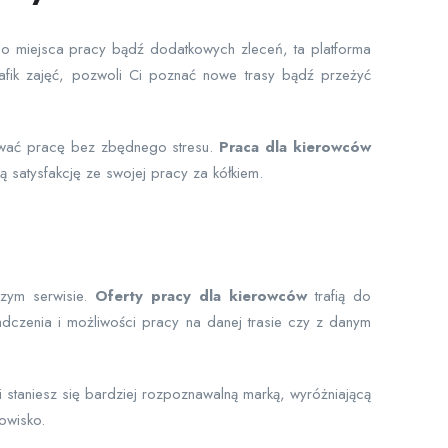
ego miejsca pracy bądź dodatkowych zleceń, ta platforma
rafik zajęć, pozwoli Ci poznać nowe trasy bądź przeżyć
nować pracę bez zbędnego stresu.
Praca dla kierowców
ą satysfakcję ze swojej pracy za kółkiem.
szym serwisie.
Oferty pracy dla kierowców
trafią do
dczenia i możliwości pracy na danej trasie czy z danym
staniesz się bardziej rozpoznawalną marką, wyróżniającą
owisko.