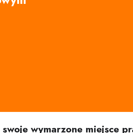
ź swoje wymarzone miejsce pr