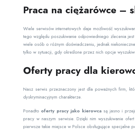
Praca na ciężarówce – 
Wiele serwisów internetowych daje możliwość wyszukiwa
tego względu poszukiwanie odpowiedniego zlecenia jest 
wiele osób o różnym doświadczeniu, jednak niekonieczne w 
tylko w sytuacji, gdy określone przez nich opcje wyszuki
Oferty pracy dla kiero
Nasz serwis przeznaczony jest dla poważnych firm, któ
dyskryminacyjnym charakterze.
Ponadto
oferty pracy jako kierowca
są jasno i przej
pracy w naszym serwisie. Dzięki nim wyszukiwanie ofert
pierwsze takie miejsce w Polsce obsługujące specjalne p