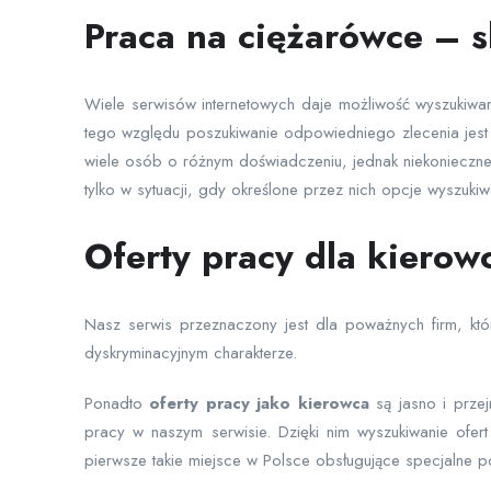
Praca na ciężarówce – 
Wiele serwisów internetowych daje możliwość wyszukiwa
tego względu poszukiwanie odpowiedniego zlecenia jest 
wiele osób o różnym doświadczeniu, jednak niekonieczne w 
tylko w sytuacji, gdy określone przez nich opcje wyszuki
Oferty pracy dla kiero
Nasz serwis przeznaczony jest dla poważnych firm, któ
dyskryminacyjnym charakterze.
Ponadto
oferty pracy jako kierowca
są jasno i przej
pracy w naszym serwisie. Dzięki nim wyszukiwanie ofert
pierwsze takie miejsce w Polsce obsługujące specjalne p