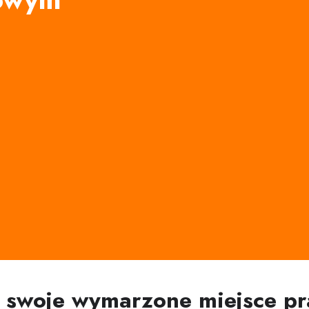
ź swoje wymarzone miejsce pr