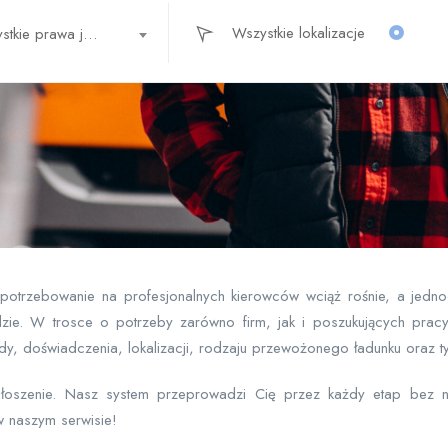
Wszystkie prawa jazdy
Zapotrzebowanie na profesjonalnych kierowców wciąż rośnie, a jedn
zie. W trosce o potrzeby zarówno firm, jak i poszukujących prac
, doświadczenia, lokalizacji, rodzaju przewożonego ładunku oraz t
głoszenie. Nasz system przeprowadzi Cię przez każdy etap bez n
 naszym serwisie!