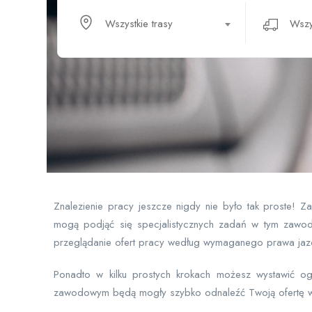
Wszystkie trasy
Znalezienie pracy jeszcze nigdy nie było tak proste! 
mogą podjąć się specjalistycznych zadań w tym zawod
przeglądanie ofert pracy według wymaganego prawa jazdy
Ponadto w kilku prostych krokach możesz wystawić o
zawodowym będą mogły szybko odnaleźć Twoją ofertę w