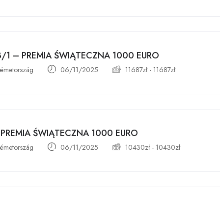
 3/1 – PREMIA ŚWIĄTECZNA 1000 EURO
émetország
06/11/2025
11687
zł
-
11687
zł
 PREMIA ŚWIĄTECZNA 1000 EURO
émetország
06/11/2025
10430
zł
-
10430
zł