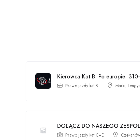
Kierowca Kat B. Po europie. 310
Prawo jazdy kat B
Marki, Lengy
DOŁĄCZ DO NASZEGO ZESPO
Prawo jazdy kat C+E
Czekanów,