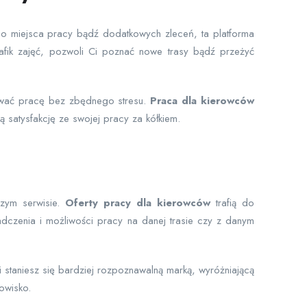
ego miejsca pracy bądź dodatkowych zleceń, ta platforma
rafik zajęć, pozwoli Ci poznać nowe trasy bądź przeżyć
nować pracę bez zbędnego stresu.
Praca dla kierowców
ą satysfakcję ze swojej pracy za kółkiem.
szym serwisie.
Oferty pracy dla kierowców
trafią do
dczenia i możliwości pracy na danej trasie czy z danym
staniesz się bardziej rozpoznawalną marką, wyróżniającą
owisko.