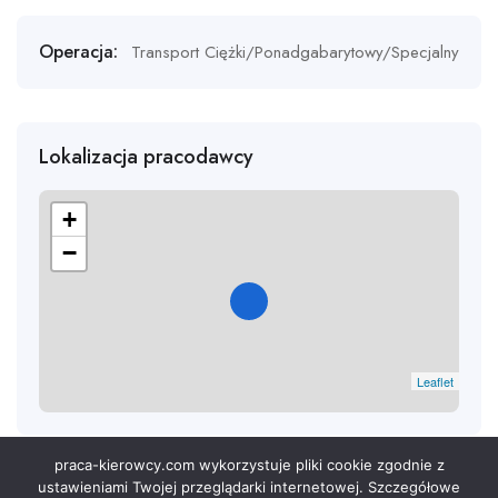
Operacja:
Transport Ciężki/Ponadgabarytowy/Specjalny
Lokalizacja pracodawcy
+
−
Leaflet
praca-kierowcy.com wykorzystuje pliki cookie zgodnie z
ustawieniami Twojej przeglądarki internetowej. Szczegółowe