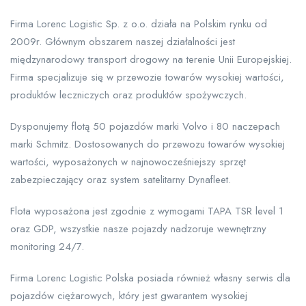
Firma Lorenc Logistic Sp. z o.o. działa na Polskim rynku od
2009r. Głównym obszarem naszej działalności jest
międzynarodowy transport drogowy na terenie Unii Europejskiej.
Firma specjalizuje się w przewozie towarów wysokiej wartości,
produktów leczniczych oraz produktów spożywczych.
Dysponujemy flotą 50 pojazdów marki Volvo i 80 naczepach
marki Schmitz. Dostosowanych do przewozu towarów wysokiej
wartości, wyposażonych w najnowocześniejszy sprzęt
zabezpieczający oraz system satelitarny Dynafleet.
Flota wyposażona jest zgodnie z wymogami TAPA TSR level 1
oraz GDP, wszystkie nasze pojazdy nadzoruje wewnętrzny
monitoring 24/7.
Firma Lorenc Logistic Polska posiada również własny serwis dla
pojazdów ciężarowych, który jest gwarantem wysokiej