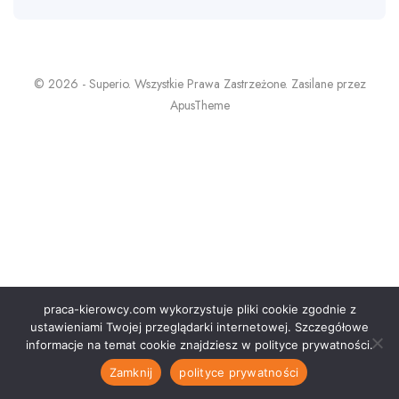
© 2026 - Superio. Wszystkie Prawa Zastrzeżone. Zasilane przez
ApusTheme
praca-kierowcy.com wykorzystuje pliki cookie zgodnie z
ustawieniami Twojej przeglądarki internetowej. Szczegółowe
informacje na temat cookie znajdziesz w polityce prywatności.
Zamknij
polityce prywatności